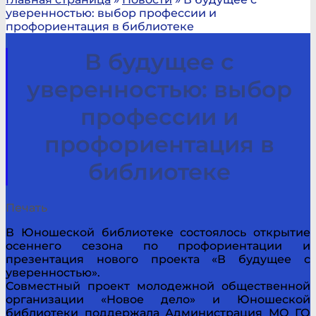
уверенностью: выбор профессии и
профориентация в библиотеке
В будущее с
уверенностью: выбор
профессии и
профориентация в
библиотеке
Печать
В Юношеской библиотеке состоялось открытие
осеннего сезона по профориентации и
презентация нового проекта «В будущее с
уверенностью».
Совместный проект молодежной общественной
организации «Новое дело» и Юношеской
библиотеки поддержала Администрация МО ГО