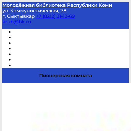
Молодёжная библиотека Республики Коми
ул. Коммунистическая, 78
г. Сыктывкар
+7 (8212) 31-12-69
krub@bk.ru
Виртуальная справка
В помощь студенту и школьнику
Виртуальные выставки
Мероприятия по заявкам
Часто задаваемые вопросы
Обратная связь
Отзывы
Пионерская комната