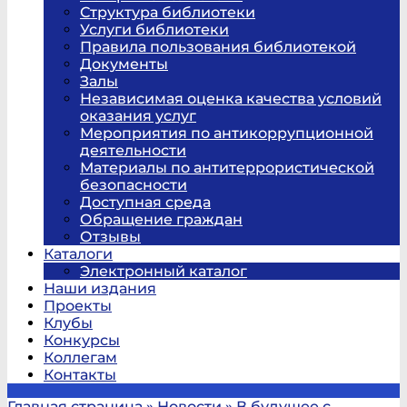
Структура библиотеки
Услуги библиотеки
Правила пользования библиотекой
Документы
Залы
Независимая оценка качества условий
оказания услуг
Мероприятия по антикоррупционной
деятельности
Материалы по антитеррористической
безопасности
Доступная среда
Обращение граждан
Отзывы
Каталоги
Электронный каталог
Наши издания
Проекты
Клубы
Конкурсы
Коллегам
Контакты
Главная страница
»
Новости
»
В будущее с