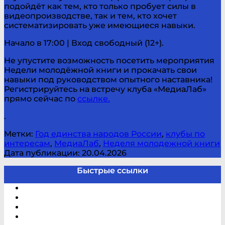
подойдёт как тем, кто только пробует силы в
видеопроизводстве, так и тем, кто хочет
систематизировать уже имеющиеся навыки.
Начало в 17:00 | Вход свободный (12+).
Не упустите возможность посетить мероприятия
Недели молодёжной книги и прокачать свои
навыки под руководством опытного наставника!
Регистрируйтесь на встречу клуба «МедиаЛаб»
прямо сейчас по
ссылке.
.
Метки:
Год единства народов России
,
клубы по
интересам
,
МедиаЛаб
,
Неделя молодежной книги
Дата публикации: 20.04.2026
Быстрые ссылки
Электронный каталог
В помощь студенту и школьнику
Виртуальная справка
Отзывы