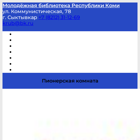
Молодёжная библиотека Республики Коми
ул. Коммунистическая, 78
г. Сыктывкар
+7 (8212) 31-12-69
krub@bk.ru
Виртуальная справка
В помощь студенту и школьнику
Виртуальные выставки
Мероприятия по заявкам
Часто задаваемые вопросы
Обратная связь
Отзывы
Пионерская комната