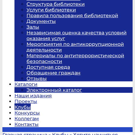
Структура библиотеки
Услуги библиотеки
Правила пользования библиотекой
Документы
Залы
Независимая оценка качества условий
оказания услуг
Мероприятия по антикоррупционной
деятельности
Материалы по антитеррористической
безопасности
Доступная среда
Обращение граждан
Отзывы
Каталоги
Электронный каталог
Наши издания
Проекты
Клубы
Конкурсы
Коллегам
Контакты
Главная страница
»
Клубы
»
Хотите научиться