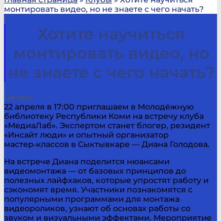
монтировать видео, но не знаете с чего начать?
Хотите научиться
монтировать видео, но
не знаете с чего начать?
Печать
22 апреля в 17:00 приглашаем в Молодёжную
библиотеку Республики Коми на встречу клуба
«МедиаЛаб». Экспертом станет блогер, резидент
«Инсайт люди» и опытный организатор
мастер‑классов в Сыктывкаре — Диана Голодова.
На встрече Диана поделится нюансами
видеомонтажа — от базовых принципов до
полезных лайфхаков, которые упростят работу и
сэкономят время. Участники познакомятся с
популярными программами для монтажа
видеороликов, узнают об основах работы со
звуком и визуальными эффектами. Мероприятие