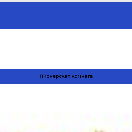
Пионерская комната