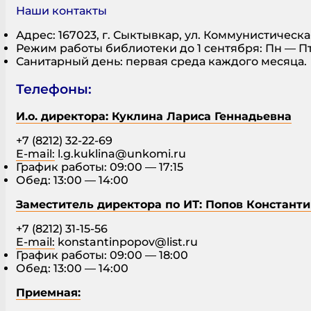
Наши контакты
Адрес: 167023, г. Сыктывкар, ул. Коммунистическая
Режим работы библиотеки до 1 сентября: Пн — Пт: 
Санитарный день: первая среда каждого месяца.
Телефоны:
И.о. директора: Куклина Лариса Геннадьевна
+7 (8212) 32-22-69
E-mail:
l.g.kuklina@unkomi.ru
График работы: 09:00 — 17:15
Обед: 13:00 — 14:00
Заместитель директора по ИТ: Попов Констант
+7 (8212) 31-15-56
E-mail:
konstantinpopov@list.ru
График работы: 09:00 — 18:00
Обед: 13:00 — 14:00
Приемная: