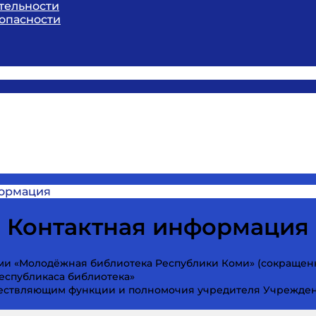
тельности
опасности
формация
Контактная информация
ми «Молодёжная библиотека Республики Коми» (сокращен
Республикаса библиотека»
ществляющим функции и полномочия учредителя Учрежден