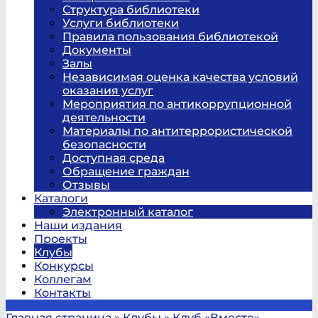
Структура библиотеки
Услуги библиотеки
Правила пользования библиотекой
Документы
Залы
Независимая оценка качества условий
оказания услуг
Мероприятия по антикоррупционной
деятельности
Материалы по антитеррористической
безопасности
Доступная среда
Обращение граждан
Отзывы
Каталоги
Электронный каталог
Наши издания
Проекты
Клубы
Конкурсы
Коллегам
Контакты
Главная страница
»
Клубы
»
Клуб «Вместе»