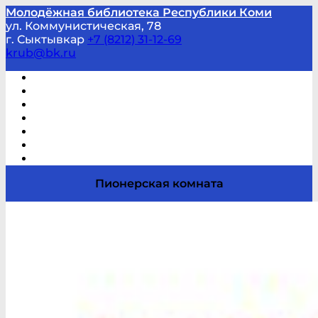
Молодёжная библиотека Республики Коми
ул. Коммунистическая, 78
г. Сыктывкар
+7 (8212) 31-12-69
krub@bk.ru
Виртуальная справка
В помощь студенту и школьнику
Виртуальные выставки
Мероприятия по заявкам
Часто задаваемые вопросы
Обратная связь
Отзывы
Пионерская комната