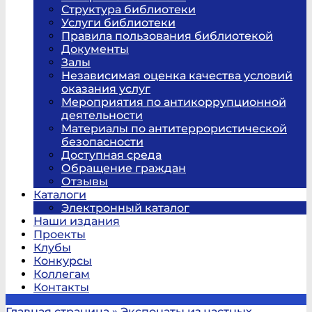
Структура библиотеки
Услуги библиотеки
Правила пользования библиотекой
Документы
Залы
Независимая оценка качества условий
оказания услуг
Мероприятия по антикоррупционной
деятельности
Материалы по антитеррористической
безопасности
Доступная среда
Обращение граждан
Отзывы
Каталоги
Электронный каталог
Наши издания
Проекты
Клубы
Конкурсы
Коллегам
Контакты
Главная страница
»
Экспонаты из частных