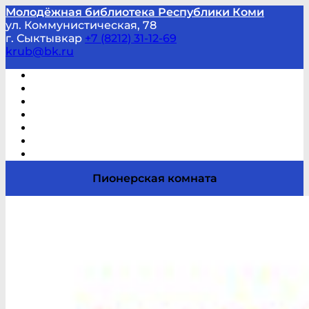
Молодёжная библиотека Республики Коми
ул. Коммунистическая, 78
г. Сыктывкар
+7 (8212) 31-12-69
krub@bk.ru
Виртуальная справка
В помощь студенту и школьнику
Виртуальные выставки
Мероприятия по заявкам
Часто задаваемые вопросы
Обратная связь
Отзывы
Пионерская комната