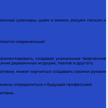
евянные сувениры, шьём и вяжем, рисуем песком и
вляются современные!
ериментировать, создавая уникальные творческие
ания деревянных игрушек, пазлов и другого.
готовки, может научиться создавать своими руками
можно, определиться с будущей профессией.
истами.