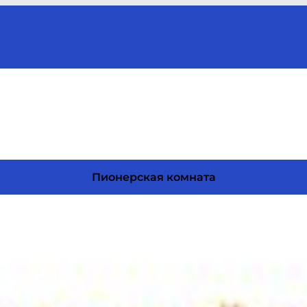
Пионерская комната