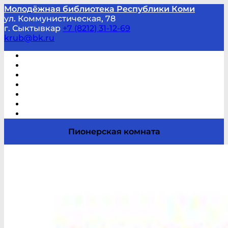
Молодёжная библиотека Республики Коми
ул. Коммунистическая, 78
г. Сыктывкар
+7 (8212) 31-12-69
krub@bk.ru
Виртуальная справка
В помощь студенту и школьнику
Виртуальные выставки
Мероприятия по заявкам
Часто задаваемые вопросы
Обратная связь
Отзывы
Пионерская комната