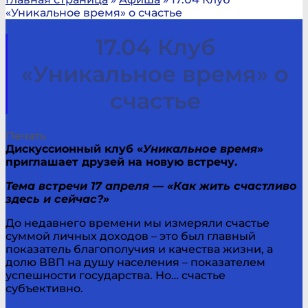
«Уникальное время» о счастье
17.04 Клуб
«Уникальное время» о
счастье
Печать
Дискуссионный клуб «
Уникальное
время
»
приглашает друзей на новую встречу.
Т
е
ма встречи 17 апреля — «Как жить счастливо
здесь и сейчас?»
До недавнего времени мы измеряли счастье
суммой личных доходов – это был главный
показатель благополучия и качества жизни, а
долю ВВП на душу населения – показателем
успешности государства. Но… счастье
субъективно.