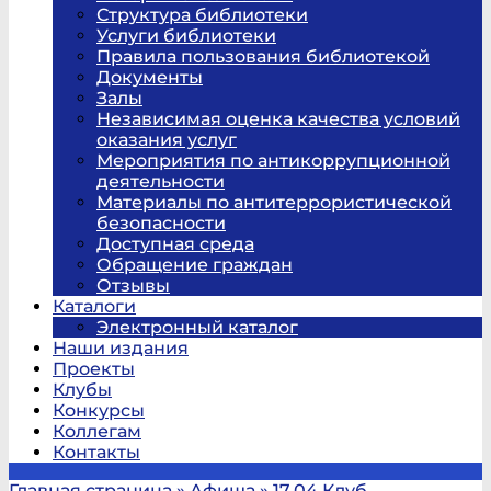
Структура библиотеки
Услуги библиотеки
Правила пользования библиотекой
Документы
Залы
Независимая оценка качества условий
оказания услуг
Мероприятия по антикоррупционной
деятельности
Материалы по антитеррористической
безопасности
Доступная среда
Обращение граждан
Отзывы
Каталоги
Электронный каталог
Наши издания
Проекты
Клубы
Конкурсы
Коллегам
Контакты
Главная страница
»
Афиша
»
17.04 Клуб