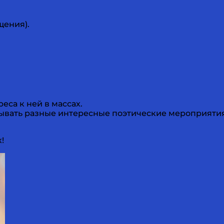
щения).
еса к ней в массах.
вывать разные интересные поэтические мероприятия
!