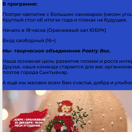
В программе:
Поэтри чаепитие с большим самоваром (несем уго
Круглый стол об итогах года и планах на будущее.
Начало в 18 часов (Оранжевый зал ЮБРК)
Вход свободный (16+)
Мы- творческое объединение Poetry Box.
Наша основная цель: развитие поэзии и роста интер
Друзья, наша команда старается для вас организо
поэтов города Сыктывкар.
А ещё мы желаем всем Вам счастья, добра и улыбок