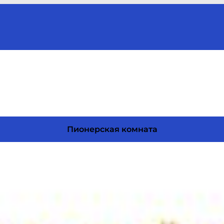
Пионерская комната