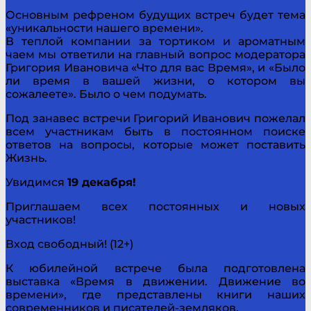
Основным рефреном будущих встреч будет тема
«уникальности нашего времени».
В теплой компании за тортиком и ароматным
чаем мы ответили на главный вопрос модератора
Григория Ивановича «Что для вас Время», и «Было
ли время в вашей жизни, о котором вы
сожалеете». Было о чем подумать.
Под занавес встречи Григорий Иванович пожелал
всем участникам быть в постоянном поиске
ответов на вопросы, которые может поставить
Жизнь.
Увидимся
19 декабря!
Приглашаем всех постоянных и новых
участников!
Вход свободный! (12+)
К юбилейной встрече была подготовлена
выставка «Время в движении. Движение во
времени», где представлены книги наших
современников и писателей-земляков.