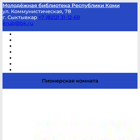
Молодёжная библиотека Республики Коми
ул. Коммунистическая, 78
г. Сыктывкар
+7 (8212) 31-12-69
krub@bk.ru
Виртуальная справка
В помощь студенту и школьнику
Виртуальные выставки
Мероприятия по заявкам
Часто задаваемые вопросы
Обратная связь
Отзывы
Пионерская комната