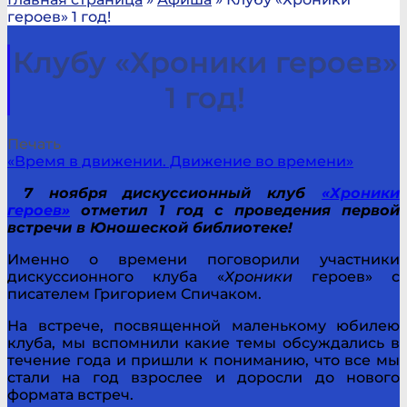
героев» 1 год!
Клубу «Хроники героев»
1 год!
Печать
«Время в движении. Движение во времени»
7 ноября дискуссионный клуб
«Хроники
героев»
отметил 1 год с проведения первой
встречи в Юношеской библиотеке!
Именно о времени поговорили участники
дискуссионного клуба «
Хроники
героев» с
писателем Григорием Спичаком.
На встрече, посвященной маленькому юбилею
клуба, мы вспомнили какие темы обсуждались в
течение года и пришли к пониманию, что все мы
стали на год взрослее и доросли до нового
формата встреч.