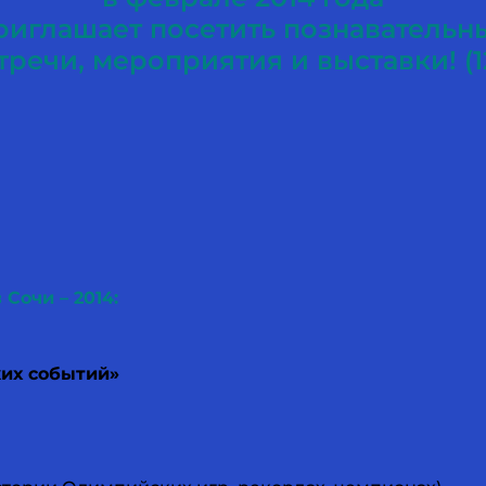
риглашает посетить познавательн
тречи, мероприятия и выставки! (1
Сочи – 2014:
их событий»