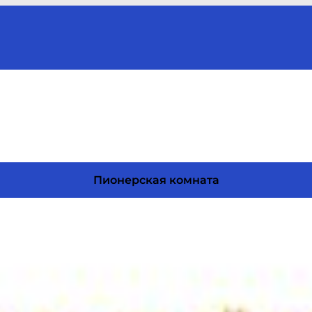
Пионерская комната