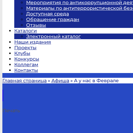
Мероприятия по антикоррупционной дея
Материалы по антитеррористической без
Доступная среда
Обращение граждан
Отзывы
Каталоги
Электронный каталог
Наши издания
Проекты
Клубы
Конкурсы
Коллегам
Контакты
Главная страница
»
Афиша
»
А у нас в Феврале
Печать