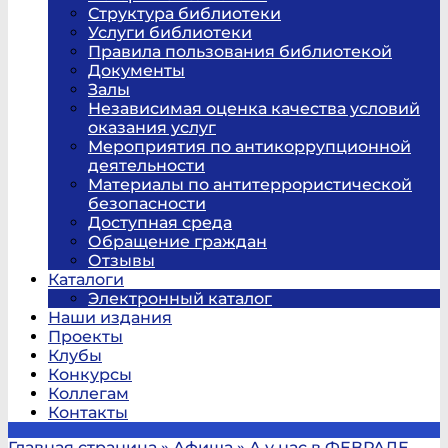
Структура библиотеки
Услуги библиотеки
Правила пользования библиотекой
Документы
Залы
Независимая оценка качества условий
оказания услуг
Мероприятия по антикоррупционной
деятельности
Материалы по антитеррористической
безопасности
Доступная среда
Обращение граждан
Отзывы
Каталоги
Электронный каталог
Наши издания
Проекты
Клубы
Конкурсы
Коллегам
Контакты
Главная страница
»
Афиша
»
А у нас в ФЕВРАЛЕ