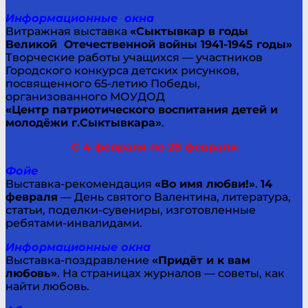
Информационные окна
Витражная выставка
«Сыктывкар в годы
Великой Отечественной войны 1941-1945 годы»
Творческие работы учащихся — участников
Городского конкурса детских рисунков,
посвященного 65-летию Победы,
организованного МОУДОД
«Центр патриотического воспитания детей и
молодёжи г.Сыктывкара»
.
С 4 февраля по 28 февраля
Фойе
Выставка-рекомендация
«Во имя любви!»
.
14
февраля
— День святого Валентина, литература,
статьи, поделки-сувениры, изготовленные
ребятами-инвалидами.
Информационные окна
Выставка-поздравление
«Придёт и к вам
любовь»
. На страницах журналов — советы, как
найти любовь.