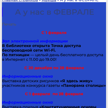
А у нас в ФЕВРАЛЕ
Печать
С 1 февраля
Зал электронной информации
В библиотеке открыта Точка доступа
беспроводной сети Wi-Fi.
По пятницам
— целый день бесплатного доступа
в Интернет с 11.00 до 19.00!
С 20 декабря по 28 февраля
Информационные окна
Выставка детских рисунков
«Я здесь живу»
участников конкурса газеты
«Панорама столицы»
С 1 февраля по 28 февраля
Информационные окна
Выставка-призыв
«Конституционные основы