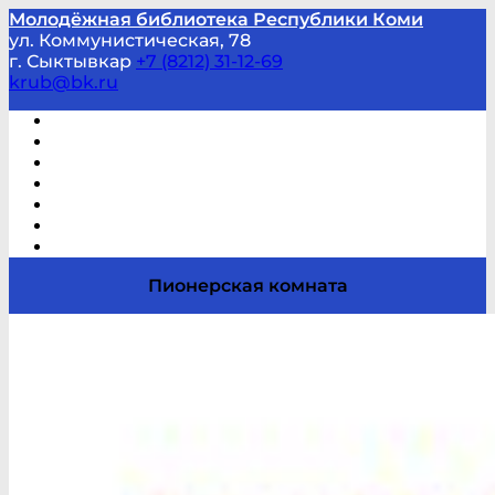
Молодёжная библиотека Республики Коми
ул. Коммунистическая, 78
г. Сыктывкар
+7 (8212) 31-12-69
krub@bk.ru
Виртуальная справка
В помощь студенту и школьнику
Виртуальные выставки
Мероприятия по заявкам
Часто задаваемые вопросы
Обратная связь
Отзывы
Пионерская комната