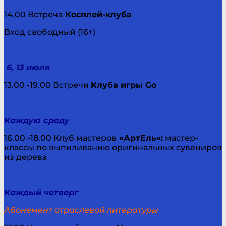
14.00 Встреча
Косплей-клуба
Вход свободный (16+)
6, 13 июля
13.00 -19.00 Встречи
Клуба игры
Go
Каждую среду
16.00 -18.00 Клуб мастеров
«АртЕль»:
мастер-
классы по выпиливанию оригинальных сувениров
из дерева
Каждый четверг
Абонемент отраслевой литературы