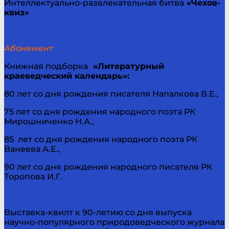
Интеллектуально-развлекательная битва
«Чехов-
квиз»
Абонемент
Книжная подборка
«Литературный
краеведческий календарь»:
80 лет со дня рождения писателя Напалкова В.Е.,
75 лет со дня рождения народного поэта РК
Мирошниченко Н.А.,
85 лет со дня рождения народного поэта РК
Ванеева А.Е.,
90 лет со дня рождения народного писателя РК
Торопова И.Г.
Выставка-квилт к 90-летию со дня выпуска
научно-популярного природоведческого журнала