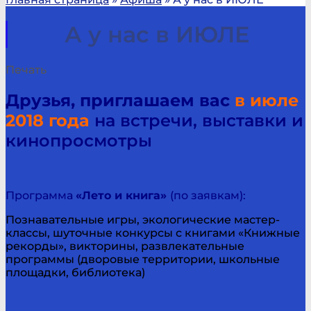
А у нас в ИЮЛЕ
Печать
Друзья, приглашаем вас
в июле
2018 года
на встречи, выставки и
кинопросмотры
Программа
«Лето и книга»
(по заявкам):
Познавательные игры, экологические мастер-
классы, шуточные конкурсы с книгами «Книжные
рекорды», викторины, развлекательные
программы (дворовые территории, школьные
площадки, библиотека)