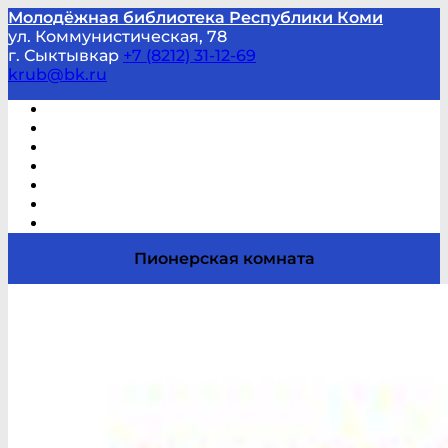
Молодёжная библиотека Республики Коми
ул. Коммунистическая, 78
г. Сыктывкар
+7 (8212) 31-12-69
krub@bk.ru
Виртуальная справка
В помощь студенту и школьнику
Виртуальные выставки
Мероприятия по заявкам
Часто задаваемые вопросы
Обратная связь
Отзывы
Пионерская комната