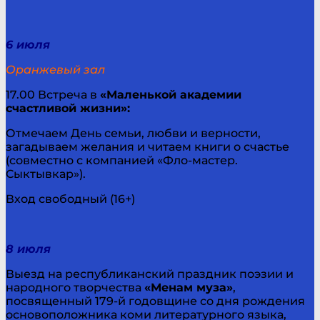
6 июля
Оранжевый зал
17.00 Встреча в
«Маленькой академии
счастливой жизни»:
Отмечаем День семьи, любви и верности,
загадываем желания и читаем книги о счастье
(совместно с компанией «Фло-мастер.
Сыктывкар»).
Вход свободный (16+)
8 июля
Выезд на республиканский праздник поэзии и
народного творчества
«Менам муза»
,
посвященный 179-й годовщине со дня рождения
основоположника коми литературного языка,