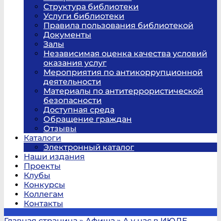
Структура библиотеки
Услуги библиотеки
Правила пользования библиотекой
Документы
Залы
Независимая оценка качества условий
оказания услуг
Мероприятия по антикоррупционной
деятельности
Материалы по антитеррористической
безопасности
Доступная среда
Обращение граждан
Отзывы
Каталоги
Электронный каталог
Наши издания
Проекты
Клубы
Конкурсы
Коллегам
Контакты
Главная страница
»
Афиша
»
А у нас в ИЮЛЕ