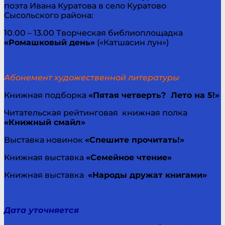
поэта Ивана Куратова в село Куратово
Сысольского района:
10.00 – 13.00 Творческая библиоплощадка
«Ромашковый день»
(«Катшасин лун»)
Абонемент художественной литературы
Книжная подборка
«Пятая четверть? Лето на 5!»
Читательская рейтинговая книжная полка
«Книжный смайл»
Выставка новинок
«Спешите прочитать!»
Книжная выставка
«Семейное чтение»
Книжная выставка
«Народы дружат книгами»
Дата уточняется