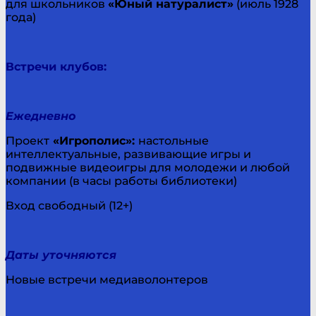
для школьников
«Юный натуралист»
(июль 1928
года)
Встречи клубов:
Ежедневно
Проект
«Игрополис»:
настольные
интеллектуальные, развивающие игры и
подвижные видеоигры для молодежи и любой
компании (в часы работы библиотеки)
Вход свободный (12+)
Даты уточняются
Новые встречи медиаволонтеров