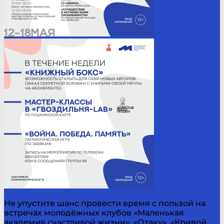
Не упустите шанс провести время с пользой на
встречах молодёжных клубов «Маленькая
академия счастливой жизни», «Отаку», «Кривой