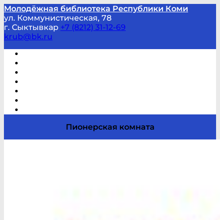
Молодёжная библиотека Республики Коми
ул. Коммунистическая, 78
г. Сыктывкар
+7 (8212) 31-12-69
krub@bk.ru
Виртуальная справка
В помощь студенту и школьнику
Виртуальные выставки
Мероприятия по заявкам
Часто задаваемые вопросы
Обратная связь
Отзывы
Пионерская комната