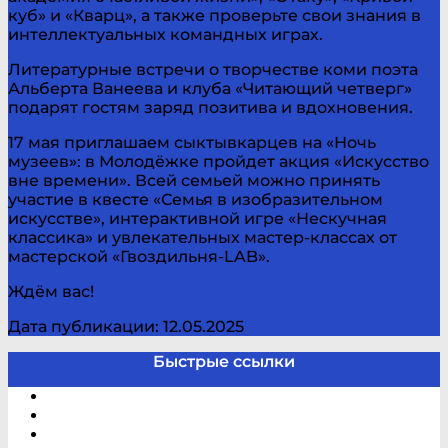
куб» и «Кварц», а также проверьте свои знания в
интеллектуальных командных играх.
Литературные встречи о творчестве коми поэта
Альберта Ванеева и клуба «Читающий четверг»
подарят гостям заряд позитива и вдохновения.
17 мая приглашаем сыктывкарцев на «Ночь
музеев»: в Молодёжке пройдет акция «Искусство
вне времени». Всей семьей можно принять
участие в квесте «Семья в изобразительном
искусстве», интерактивной игре «Нескучная
классика» и увлекательных мастер-классах от
мастерской «Гвоздильня-LAB».
Ждём вас!
Дата публикации: 12.05.2025
Быстрые ссылки
Электронный каталог
В помощь студенту и школьнику
Виртуальная справка