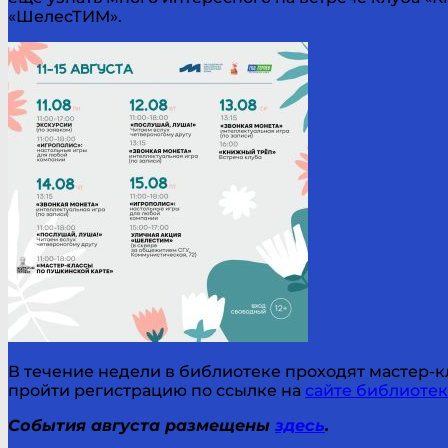
«ШелесТИМ».
В течение недели в библиотеке проходят мастер-кл
пройти регистрацию по ссылке на
сайте библиоте
События августа размещены
здесь
.