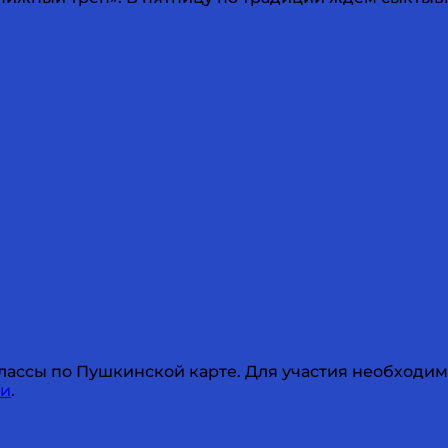
ассы по Пушкинской карте. Для участия необходимо з
ки
.