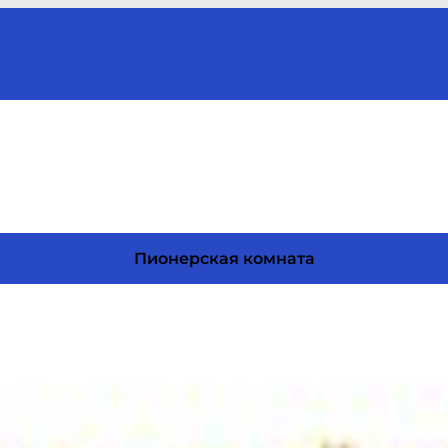
Пионерская комната