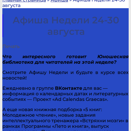
августа
Афиша Недели 24-30
августа
Печать
Что интересного готовит Юношеская
библиотека для читателей на этой неделе?
Смотрите Афишу Недели и будьте в курсе всех
новостей!
Ежедневно в группе
ВКонтакте
для вас —
информация о календарных датах и литературных
событиях — Проект «Ad Calendas Graecas».
А еще новая книжная подборка «5 книг:
Молодежное чтение», новые задания
интеллектуального тренажера «Встряхни мозги» в
рамках Программы «Лето и книга», выпуск