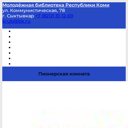
Молодёжная библиотека Республики Коми
ул. Коммунистическая, 78
г. Сыктывкар
+7 (8212) 31-12-69
krub@bk.ru
Виртуальная справка
В помощь студенту и школьнику
Виртуальные выставки
Мероприятия по заявкам
Часто задаваемые вопросы
Обратная связь
Отзывы
Пионерская комната