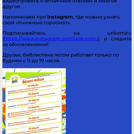
видеопроекта «Пятничные чтения» и многое
другое.
Напоминаем про
Instagram
, где можно узнать
свой «Книжный гороскоп».
Подписывайтесь на unkomiru
(
https://www.instagram.com/unkomiru
) и следите
за обновлениями!
Друзья, библиотека летом работает только по
будням с 11 до 19 часов.