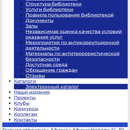
Структура библиотеки
Услуги библиотеки
Правила пользования библиотекой
Документы
Залы
Независимая оценка качества условий
оказания услуг
Мероприятия по антикоррупционной
деятельности
Материалы по антитеррористической
безопасности
Доступная среда
Обращение граждан
Отзывы
Каталоги
Электронный каталог
Наши издания
Проекты
Клубы
Конкурсы
Коллегам
Контакты
Главная страница
»
Афиша
»
Афиша Недели 24-30