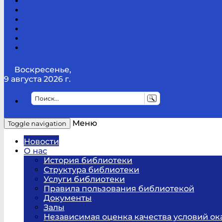
Канал
Youtube
ТикТок
RSS
Telegram
Карта
сайта
Канал
RUTUBE
Воскресенье,
9 августа 2026 г.
Меню
Toggle navigation
Новости
О нас
История библиотеки
Структура библиотеки
Услуги библиотеки
Правила пользования библиотекой
Документы
Залы
Независимая оценка качества условий ок