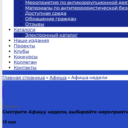
Мероприятия по антикоррупционной дея
Материалы по антитеррористической без
Доступная среда
Обращение граждан
Отзывы
Каталоги
Электронный каталог
Наши издания
Проекты
Клубы
Конкурсы
Коллегам
Контакты
Главная страница
»
Афиша
»
Афиша недели
Печать
Смотрите Афишу недели, выбирайте мероприяти
18 мая