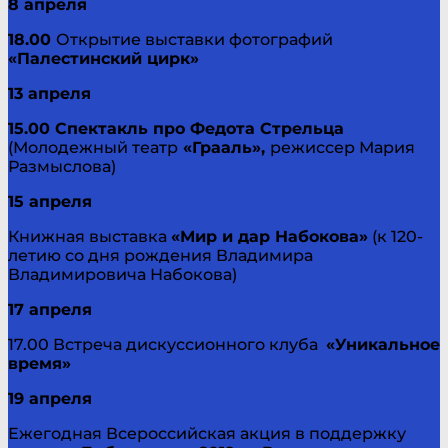
8 апреля
18.00
Открытие выставки фотографий
«Палестинский цирк»
13 апреля
15.00 Спектакль про Федота Стрельца
(Молодежный театр
«Грааль»,
режиссер Мария
Размыслова)
15 апреля
Книжная выставка
«Мир и дар Набокова»
(к 120-
летию со дня рождения Владимира
Владимировича Набокова)
17 апреля
17.00 Встреча дискуссионного клуба
«Уникальное
время»
19 апреля
Ежегодная Всероссийская акция в поддержку