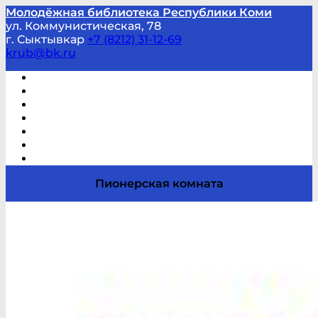
Молодёжная библиотека Республики Коми
ул. Коммунистическая, 78
г. Сыктывкар
+7 (8212) 31-12-69
krub@bk.ru
Виртуальная справка
В помощь студенту и школьнику
Виртуальные выставки
Мероприятия по заявкам
Часто задаваемые вопросы
Обратная связь
Отзывы
Пионерская комната