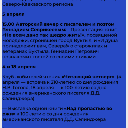
Северо-Кавказского региона
5 апреля
15.00 Авторский вечер с писателем и поэтом
Геннадием Севрикеевым:
Презентация книг
«Не всем дано так щедро жить!»,
посвященой
молодежи, строившей город Вуктыл, и «И душа
принадлежит вам, Севера!» о старожилах и
ветеранах Вуктыла. Геннадий Петрович
познакомит гостей со своими стихами.
4 и 18 апреля
Клуб любителей чтения
«Читающий четверг»
(4
апреля — встреча к 210-летию со дня рождения
Н.В. Гоголя, 18 апреля — к 100-летию со дня
рождения американского писателя Д.Д.
Сэлинджера)
— Выставка одной книги
«Над пропастью во
ржи»
к 100-летию со дня рождения
американского писателя Д.Д. Сэлинджера