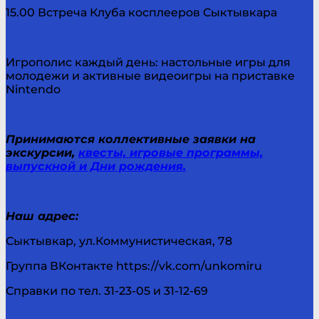
15.00 Встреча Клуба косплееров Сыктывкара
Игрополис каждый день: настольные игры для
молодежи и активные видеоигры на приставке
Nintendo
Принимаются коллективные заявки на
экскурсии,
квесты, игровые программы,
выпускной и Дни рождения.
Наш адрес:
Сыктывкар, ул.Коммунистическая, 78
Группа ВКонтакте https://vk.com/unkomiru
Справки по тел. 31-23-05 и 31-12-69