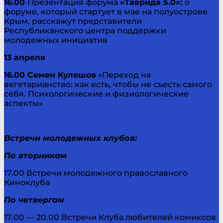
16.00
Презентация форума
«Таврида 5.0»:
о
форуме, который стартует в мае на полуострове
Крым, расскажут представители
Республиканского центра поддержки
молодежных инициатив
13 апреля
16.00 Семен Кулешов
«Переход на
вегетарианство: как есть, чтобы не съесть самого
себя. Психологические и физиологические
аспекты»
Встречи молодежных клубов:
По вторникам
17.00 Встречи молодежного православного
Киноклуба
По четвергам
17.00 — 20.00 Встречи Клуба любителей комиксов