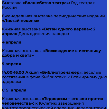
Выставка
«Волшебство театра»:
Год театра в
России
Еженедельная выставка периодических изданий
«Листай неделю»
Книжная выставка
«Ветви одного дерева»: 2
апреля
День единения народов
4 апреля
Книжная выставка
«Восхождение к источнику
добра и света»
5 апреля
14.00-16.00 Акция «Библиотренажер»:
веселые
состязания в фойе библиотеки к Всемирному дню
здоровья
С 5 апреля
Книжная выставка
«Терроризм – это зло против
человечества»:
к 10-летию завершения
контртеррористической операции на территории