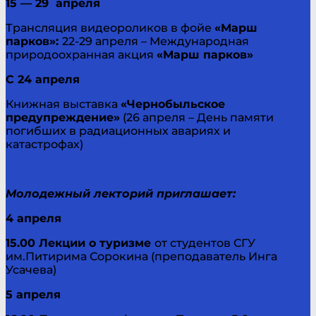
15 — 29 апреля
Трансляция видеороликов в фойе
«Марш
парков»:
22-29 апреля – Международная
природоохранная акция
«Марш парков»
С 24 апреля
Книжная выставка
«Чернобыльское
предупреждение»
(26 апреля – День памяти
погибших в радиационных авариях и
катастрофах)
Молодежный лекторий приглашает:
4 апреля
15.00 Лекции о туризме
от студентов СГУ
им.Питирима Сорокина (преподаватель Инга
Усачева)
5 апреля