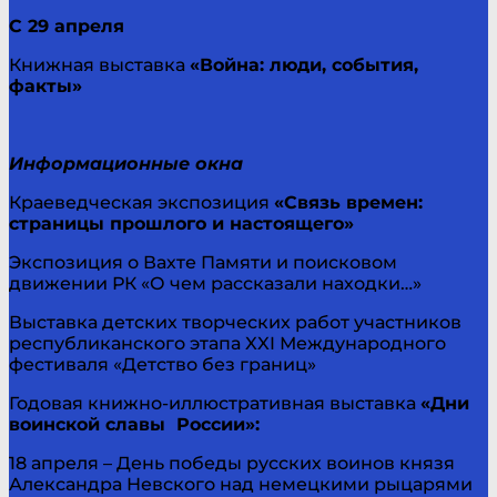
С 29 апреля
Книжная выставка
«Война: люди, события,
факты»
Информационные окна
Краеведческая экспозиция
«Связь времен:
страницы прошлого и настоящего»
Экспозиция о Вахте Памяти и поисковом
движении РК «О чем рассказали находки…»
Выставка детских творческих работ участников
республиканского этапа XXI Международного
фестиваля «Детство без границ»
Годовая книжно-иллюстративная выставка
«Дни
воинской славы России»:
18 апреля – День победы русских воинов князя
Александра Невского над немецкими рыцарями