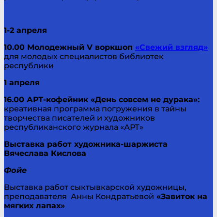
1-2 апреля
10.00 Молодежный V воркшоп
«Свежий взгляд»
для молодых специалистов библиотек
республики
1 апреля
16.00 АРТ-кофейник «День совсем не дурака»:
креативная программа погружения в тайны
творчества писателей и художников
республиканского журнала «АРТ»
Выставка работ художника-шаржиста
Вячеслава Кислова
Фойе
Выставка работ сыктывкарской художницы,
преподавателя Анны Кондратьевой
«Завиток на
мягких лапах»