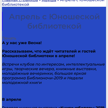
библиотекой
Апрель с Юношеской
библиотекой
Печать
А у нас уже Весна!
Рассказываем, что ждёт читателей и гостей
Юношеской библиотеки в апреле!
Встречи клубов по интересам, интеллектуальные
игры, творческие вечера, книжные выставки,
молодёжные вечеринки, большая яркая
программа Библионочи-2019 и Недели
молодежной книги
В апреле
Годовая книжная выставка
«Книги-юбиляры 2019