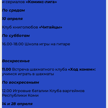
и сериалов
«Комикс-лига»
По средам
10 апреля
Клуб книголюбов
«Читайцы»
По субботам
16.00-18.00 Школа игры на гитаре
Воскресенье
11.00
Встреча шахматного клуба
«Ход конем»:
учимся играть в шахматы
По воскресеньям
12.00 Игровые баталии Клуба варгеймов
Республики Коми
14 и 28 апреля