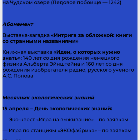
на Чудском озере (Ледовое побоище — 1242)
Абонемент
Выставка-загадка
«Интрига за обложкой: книги
со странными названиями»
Книжная выставка
«Идеи, о которых нужно
знать»
: 140 лет со дня рождения немецкого
физика Альберта Эйнштейна и 160 лет со дня
рождения изобретателя радио, русского ученого
А.С. Попова
Месячник экологических знаний
15 апреля – День экологических знаний:
— Эко-квест «Игра на выживание» – по заявкам
— Игра по станциям «ЭКОфабрика» – по заявкам