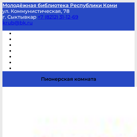
Молодёжная библиотека Республики Коми
ул. Коммунистическая, 78
г. Сыктывкар
+7 (8212) 31-12-69
krub@bk.ru
Виртуальная справка
В помощь студенту и школьнику
Виртуальные выставки
Мероприятия по заявкам
Часто задаваемые вопросы
Обратная связь
Отзывы
Пионерская комната