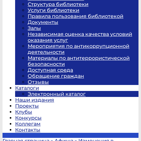
Структура библиотеки
Услуги библиотеки
Правила пользования библиотекой
Документы
Залы
Независимая оценка качества условий
оказания услуг
Мероприятия по антикоррупционной
деятельности
Материалы по антитеррористической
безопасности
Доступная среда
Обращение граждан
Отзывы
Каталоги
Электронный каталог
Наши издания
Проекты
Клубы
Конкурсы
Коллегам
Контакты
Главная страница
»
Афиша
»
Изменения в