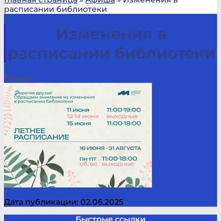
расписании библиотеки
Изменения в
расписании библиотеки
Печать
Дата публикации: 02.06.2025
Быстрые ссылки