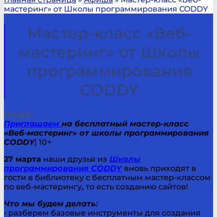
мастеринг» от Школы программирования CODDY
Мастер-класс «Веб-
мастеринг» от Школы
программирования
CODDY
Печать
Приглашаем
на бесплатный мастер-класс
«Веб-мастеринг» от школы программирования
CODDY
| 10+
27 марта
наши друзья из
Школы
программирования CODDY
вновь приходят в
гости в библиотеку с бесплатным мастер-классом
по веб-мастерингу, то есть созданию сайтов!
Что мы будем делать:
• разберем базовые инструменты для создания