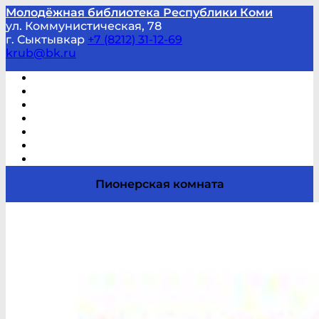
Молодёжная библиотека Республики Коми
ул. Коммунистическая, 78
г. Сыктывкар
+7 (8212) 31-12-69
krub@bk.ru
Виртуальная справка
В помощь студенту и школьнику
Виртуальные выставки
Мероприятия по заявкам
Часто задаваемые вопросы
Обратная связь
Отзывы
Пионерская комната