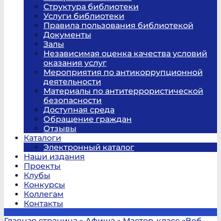
Структура библиотеки
Услуги библиотеки
Правила пользования библиотекой
Документы
Залы
Независимая оценка качества условий
оказания услуг
Мероприятия по антикоррупционной
деятельности
Материалы по антитеррористической
безопасности
Доступная среда
Обращение граждан
Отзывы
Каталоги
Электронный каталог
Наши издания
Проекты
Клубы
Конкурсы
Коллегам
Контакты
Главная страница
»
Афиша
»
Мастер-класс «Веб-