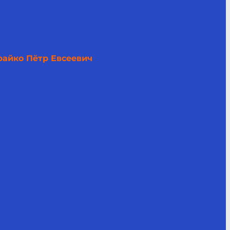
райко Пётр Евсеевич