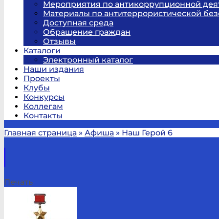
Мероприятия по антикоррупционной дея
Материалы по антитеррористической без
Доступная среда
Обращение граждан
Отзывы
Каталоги
Электронный каталог
Наши издания
Проекты
Клубы
Конкурсы
Коллегам
Контакты
Главная страница
»
Афиша
»
Наш Герой 6
Печать