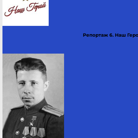
Репортаж 6.
Наш Геро