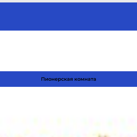
Пионерская комната