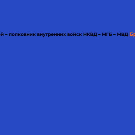
й – полковник внутренних войск НКВД – МГБ – МВД
Б