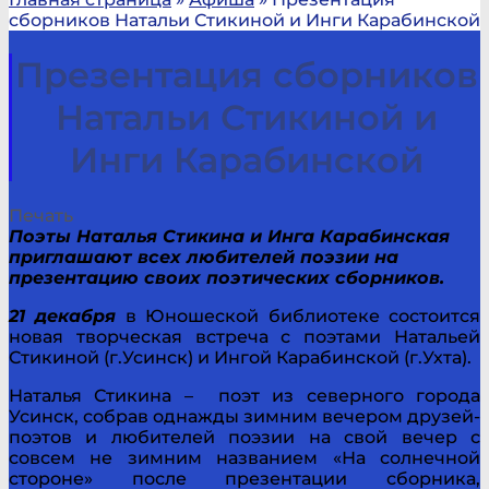
сборников Натальи Стикиной и Инги Карабинской
Презентация сборников
Натальи Стикиной и
Инги Карабинской
Печать
Поэты Наталья Стикина и Инга Карабинская
приглашают всех любителей поэзии на
презентацию своих поэтических сборников.
21 декабря
в Юношеской библиотеке состоится
новая творческая встреча с поэтами Натальей
Стикиной (г.Усинск) и Ингой Карабинской (г.Ухта).
Наталья Стикина – поэт из северного города
Усинск, собрав однажды зимним вечером друзей-
поэтов и любителей поэзии на свой вечер с
совсем не зимним названием «На солнечной
стороне» после презентации сборника,