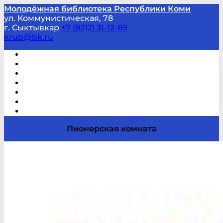
Молодёжная библиотека Республики Коми
ул. Коммунистическая, 78
г. Сыктывкар
+7 (8212) 31-12-69
krub@bk.ru
Виртуальная справка
В помощь студенту и школьнику
Виртуальные выставки
Мероприятия по заявкам
Часто задаваемые вопросы
Обратная связь
Отзывы
Пионерская комната