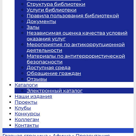
Структура библиотеки
Услуги библиотеки
Правила пользования библиотекой
Документы
Залы
Независимая оценка качества условий
оказания услуг
Мероприятия по антикоррупционной
деятельности
Материалы по антитеррористической
безопасности
Доступная среда
Обращение граждан
Отзывы
Каталоги
Электронный каталог
Наши издания
Проекты
Клубы
Конкурсы
Коллегам
Контакты
Главная страница
»
Афиша
»
Презентация