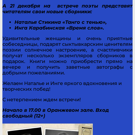
А 21 декабря на встрече поэты представят
читателям свои новые сборники:
Наталья Стикина «Танго с тенью»,
Инга Карабинская «Время слов».
Удивительные женщины и очень приятные
собеседницы, подарят сыктывкарским ценителям
поэзии солнечное настроение, а счастливчики
получат несколько экземпляров сборников в
подарок. Книги можно приобрести прямо на
вечере и получить заветные автографы с
добрыми пожеланиями.
Желаем Наталье и Инге яркого вдохновения и
творческих побед!
С нетерпением ждем встречи!
Начало в 17.00 в Оранжевом зале. Вход
свободный (12+)