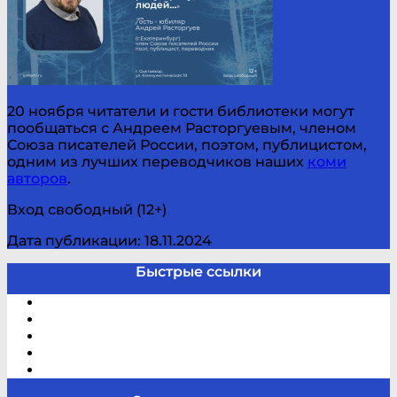
20 ноября читатели и гости библиотеки могут
пообщаться с Андреем Расторгуевым, членом
Союза писателей России, поэтом, публицистом,
одним из лучших переводчиков наших
коми
авторов
.
Вход свободный (12+)
Дата публикации: 18.11.2024
Быстрые ссылки
Электронный каталог
В помощь студенту и школьнику
Виртуальная справка
Отзывы
Контакты