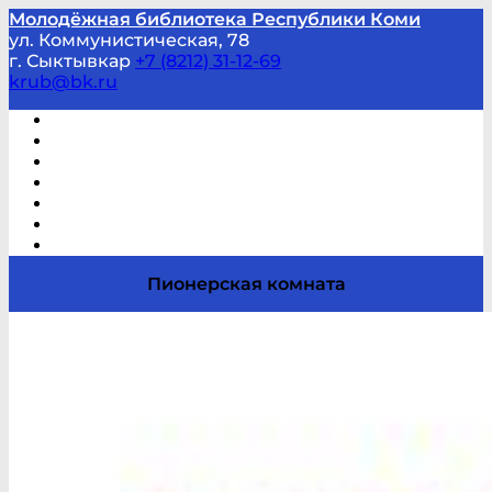
Молодёжная библиотека Республики Коми
ул. Коммунистическая, 78
г. Сыктывкар
+7 (8212) 31-12-69
krub@bk.ru
Виртуальная справка
В помощь студенту и школьнику
Виртуальные выставки
Мероприятия по заявкам
Часто задаваемые вопросы
Обратная связь
Отзывы
Пионерская комната