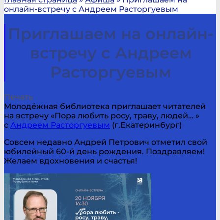
онлайн-встречу с Андреем Расторгуевым
Приглашаем на онлайн-
встречу с Андреем
Расторгуевым
Печать
Молодёжная библиотека приглашает читателей
на встречу «Пора любить росу, траву, людей… »
с
Андреем Расторгуевым
(г.Екатеринбург)
Совсем недавно Андрей Петрович отметил свой
юбилейный 60-й день рождения. Поздравляем!
Желаем вдохновения и счастья!