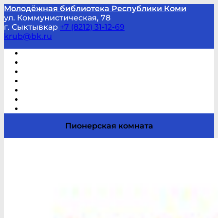
Молодёжная библиотека Республики Коми
ул. Коммунистическая, 78
г. Сыктывкар
+7 (8212) 31-12-69
krub@bk.ru
Виртуальная справка
В помощь студенту и школьнику
Виртуальные выставки
Мероприятия по заявкам
Часто задаваемые вопросы
Обратная связь
Отзывы
Пионерская комната