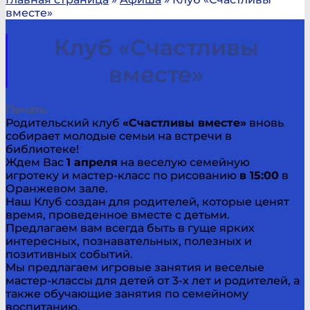
вместе»
Клуб «Счастливы
вместе»
Печать
Родительский клуб
«Счастливы вместе»
вновь
собирает молодые семьи на встречи в
библиотеке!
Ждем Вас
1 апреля
на веселую семейную
игротеку и мастер-класс по рисованию
в 15:00
в
Оранжевом зале.
Наш Клуб создан для родителей, которые ценят
время, проведенное вместе с детьми.
Предлагаем вам всегда быть в гуще ярких
интересных, познавательных, полезных и
позитивных событий.
Мы предлагаем игровые занятия и веселые
мастер-классы для детей от 3-х лет и родителей, а
также обучающие занятия по семейному
воспитанию.