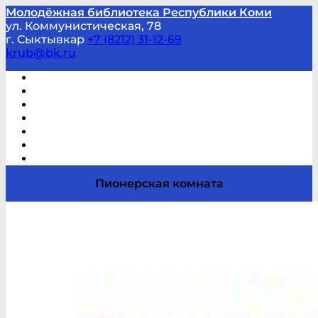
Молодёжная библиотека Республики Коми
ул. Коммунистическая, 78
г. Сыктывкар
+7 (8212) 31-12-69
krub@bk.ru
Виртуальная справка
В помощь студенту и школьнику
Виртуальные выставки
Мероприятия по заявкам
Часто задаваемые вопросы
Обратная связь
Отзывы
Пионерская комната