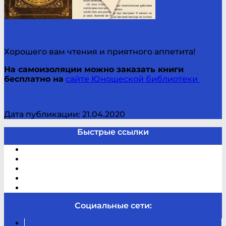
Хорошего вам чтения и приятного аппетита!
На самоизоляции можно заказать книги
бесплатно на
сайте Юношеской библиотеки
Дата публикации: 21.04.2020
Быстрые ссылки
Электронный каталог
В помощь студенту и школьнику
Виртуальная справка
Отзывы
Контакты
Социальные сети:
Вконтакте