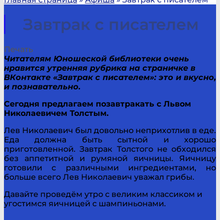
Завтрак с писателем
Печать
Читателям Юношеской библиотеки очень
нравится утренняя рубрика на страничке в
ВКонтакте «Завтрак с писателем»: это и вкусно,
и познавательно.
Сегодня предлагаем позавтракать с Львом
Николаевичем Толстым.
Лев Николаевич был довольно неприхотлив в еде.
Еда должна быть сытной и хорошо
приготовленной. Завтрак Толстого не обходился
без аппетитной и румяной яичницы. Яичницу
готовили с различными ингредиентами, но
больше всего Лев Николаевич уважал грибы.
Давайте проведём утро с великим классиком и
угостимся яичницей с шампиньонами.