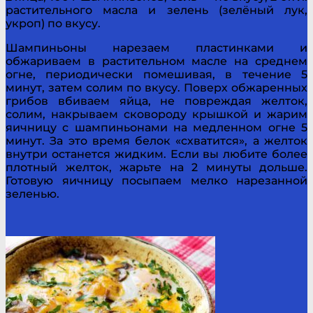
растительного масла и зелень (зелёный лук,
укроп) по вкусу.
Шампиньоны нарезаем пластинками и
обжариваем в растительном масле на среднем
огне, периодически помешивая, в течение 5
минут, затем солим по вкусу. Поверх обжаренных
грибов вбиваем яйца, не повреждая желток,
солим, накрываем сковороду крышкой и жарим
яичницу с шампиньонами на медленном огне 5
минут. За это время белок «схватится», а желток
внутри останется жидким. Если вы любите более
плотный желток, жарьте на 2 минуты дольше.
Готовую яичницу посыпаем мелко нарезанной
зеленью.