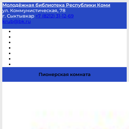
Молодёжная библиотека Республики Коми
ул. Коммунистическая, 78
г. Сыктывкар
+7 (8212) 31-12-69
krub@bk.ru
Виртуальная справка
В помощь студенту и школьнику
Виртуальные выставки
Мероприятия по заявкам
Часто задаваемые вопросы
Обратная связь
Отзывы
Пионерская комната