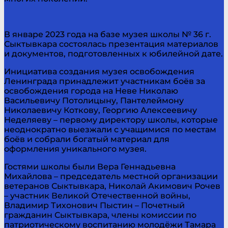
В январе 2023 года на базе музея школы № 36 г.
Сыктывкара состоялась презентация материалов
и документов, подготовленных к юбилейной дате.
Инициатива создания музея освобождения
Ленинграда принадлежит участникам боёв за
освобождения города на Неве Николаю
Васильевичу Потолицыну, Пантелеймону
Николаевичу Коткову, Георгию Алексеевичу
Неделяеву – первому директору школы, которые
неоднократно выезжали с учащимися по местам
боёв и собрали богатый материал для
оформления уникального музея.
Гостями школы были Вера Геннадьевна
Михайлова – председатель местной организации
ветеранов Сыктывкара, Николай Акимович Рочев
– участник Великой Отечественной войны,
Владимир Тихонович Пыстин – Почетный
гражданин Сыктывкара, члены комиссии по
патриотическому воспитанию молодёжи Тамара