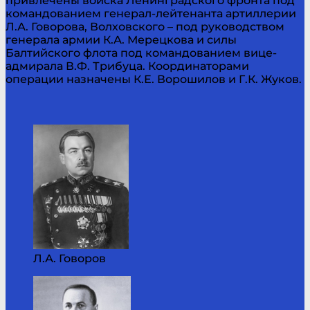
привлечены войска Ленинградского фронта под
командованием генерал-лейтенанта артиллерии
Л.А. Говорова, Волховского – под руководством
генерала армии К.А. Мерецкова и силы
Балтийского флота под командованием вице-
адмирала В.Ф. Трибуца. Координаторами
операции назначены К.Е. Ворошилов и Г.К. Жуков.
Л.А. Говоров