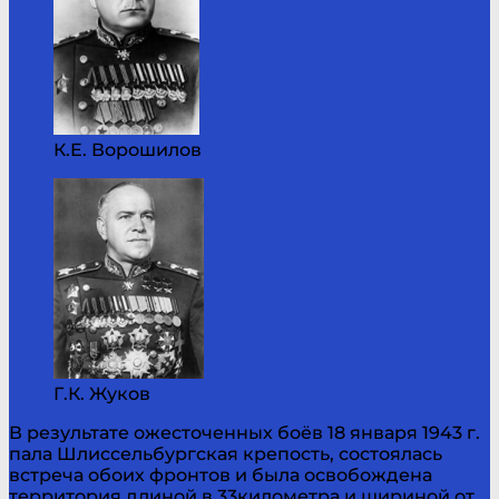
К.Е. Ворошилов
Г.К. Жуков
В результате ожесточенных боёв 18 января 1943 г.
пала Шлиссельбургская крепость, состоялась
встреча обоих фронтов и была освобождена
территория длиной в 33километра и шириной от