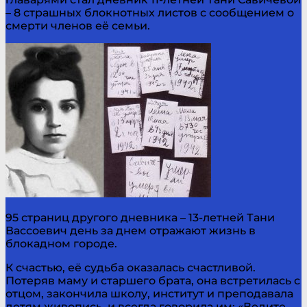
– 8 страшных блокнотных листов с сообщением о
смерти членов её семьи.
95 страниц другого дневника – 13-летней Тани
Вассоевич день за днем отражают жизнь в
блокадном городе.
К счастью, её судьба оказалась счастливой.
Потеряв маму и старшего брата, она встретилась с
отцом, закончила школу, институт и преподавала
детям живопись, и всегда говорила им: «Ведите