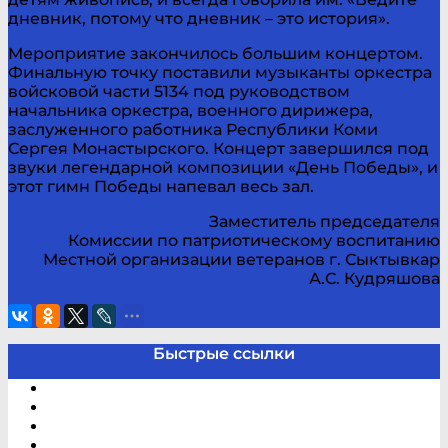
дневник, потому что дневник – это история».
Мероприятие закончилось большим концертом.
Финальную точку поставили музыканты оркестра
войсковой части 5134 под руководством
начальника оркестра, военного дирижера,
заслуженного работника Республики Коми
Сергея Монастырского. Концерт завершился под
звуки легендарной композиции «День Победы», и
этот гимн Победы напевал весь зал.
Заместитель председателя
Комиссии по патриотическому воспитанию
Местной организации ветеранов г. Сыктывкар
А.С. Кудряшова
Быстрые ссылки
Электронный каталог
В помощь студенту и школьнику
Виртуальная справка
Отзывы