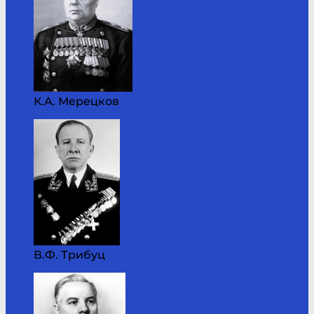
К.А. Мерецков
В.Ф. Трибуц