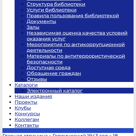
Структура библиотеки
Услуги библиотеки
Правила пользования библиотекой
Документы
Залы
Независимая оценка качества условий
оказания услуг
Мероприятия по антикоррупционной
деятельности
Материалы по антитеррористической
безопасности
Доступная среда
Обращение граждан
Отзывы
Каталоги
Электронный каталог
Наши издания
Проекты
Клубы
Конкурсы
Коллегам
Контакты
Главная страница
»
Героический 1943 год
»
18