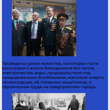
Проведены уроки мужества, на которых гости
рассказали о жизни блокадников без тепла,
электричества, воды, продовольствия под
каждодневными бомбёжками, массовой смерти
ленинградцев, об отважных защитниках, о
героическом труде на предприятиях города.