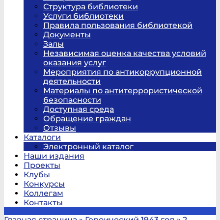
Структура библиотеки
Услуги библиотеки
Правила пользования библиотекой
Документы
Залы
Независимая оценка качества условий
оказания услуг
Мероприятия по антикоррупционной
деятельности
Материалы по антитеррористической
безопасности
Доступная среда
Обращение граждан
Отзывы
Каталоги
Электронный каталог
Наши издания
Проекты
Клубы
Конкурсы
Коллегам
Контакты
Главная страница
»
Героический 1943 год
»
2