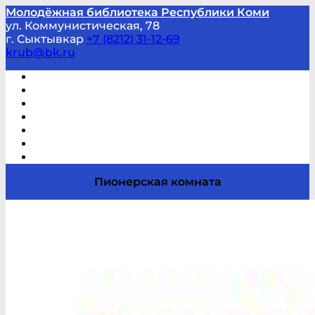
Молодёжная библиотека Республики Коми
ул. Коммунистическая, 78
г. Сыктывкар
+7 (8212) 31-12-69
krub@bk.ru
Виртуальная справка
В помощь студенту и школьнику
Виртуальные выставки
Мероприятия по заявкам
Часто задаваемые вопросы
Обратная связь
Отзывы
Пионерская комната