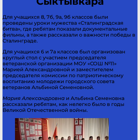
Сыктывкара
Для учащихся 8, 7б, 9а, 9б классов были
проведены уроки мужества «Сталинградская
битва», где ребятам показали документальные
фильмы, а также рассказали о важности победы в
Сталинграде.
Для учащихся 6 и 7а классов был организован
круглый стол с участием председателя
ветеранской организации МОУ «СОШ №11»
Марией Александровной и заместителем
председателя комиссии по патриотическому
воспитанию молодежи городского совета
ветеранов Альбиной Семеновной.
Мария
Александровна
и Альбина Семеновна
рассказали ребятам, как нелегко было в годы
Великой Отечественной войны.