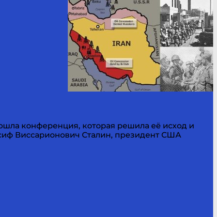
прошла конференция, которая решила её исход и
Иосиф Виссарионович Сталин, президент США