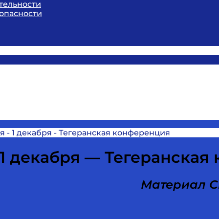
тельности
опасности
я - 1 декабря - Тегеранская конференция
 1 декабря — Тегеранская
Материал С