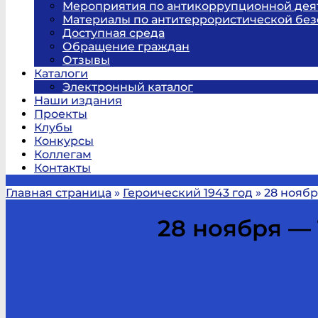
Мероприятия по антикоррупционной дея
Материалы по антитеррористической без
Доступная среда
Обращение граждан
Отзывы
Каталоги
Электронный каталог
Наши издания
Проекты
Клубы
Конкурсы
Коллегам
Контакты
Главная страница
»
Героический 1943 год
»
28 ноябр
28 ноября —