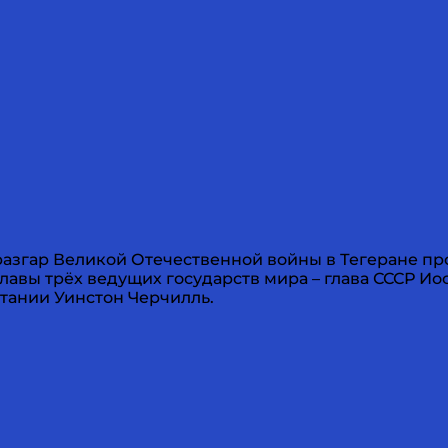
а в разгар Великой Отечественной войны в Тегеране 
лавы трёх ведущих государств мира – глава СССР 
тании Уинстон Черчилль.