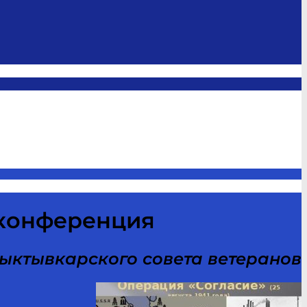
 конференция
ыктывкарского совета ветеранов