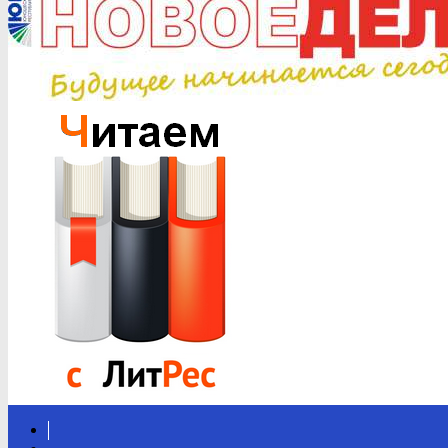
Вконтакте