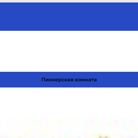
Пионерская комната