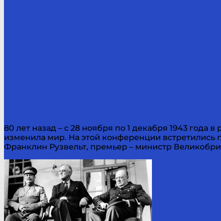
80 лет назад – с 28 ноября по 1 декабря 1943 год
изменила мир. На этой конференции встретились г
Франклин Рузвельт, премьер – министр Великобри