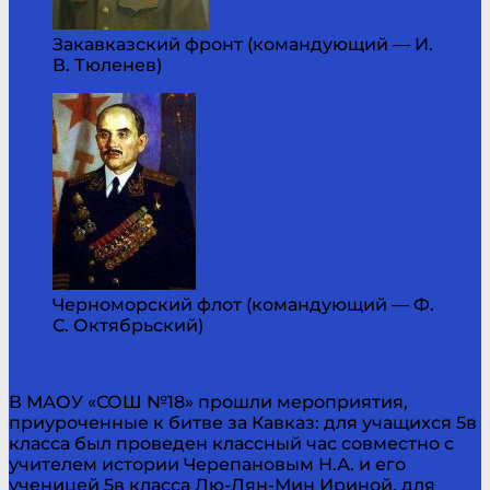
Закавказский фронт (командующий — И.
В. Тюленев)
Черноморский флот (командующий — Ф.
С. Октябрьский)
В МАОУ «СОШ №18» прошли мероприятия,
приуроченные к битве за Кавказ: для учащихся 5в
класса был проведен классный час совместно с
учителем истории Черепановым Н.А. и его
ученицей 5в класса Лю-Лян-Мин Ириной, для