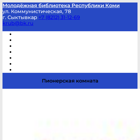
Молодёжная библиотека Республики Коми
ул. Коммунистическая, 78
г. Сыктывкар
+7 (8212) 31-12-69
krub@bk.ru
Виртуальная справка
В помощь студенту и школьнику
Виртуальные выставки
Мероприятия по заявкам
Часто задаваемые вопросы
Обратная связь
Отзывы
Пионерская комната