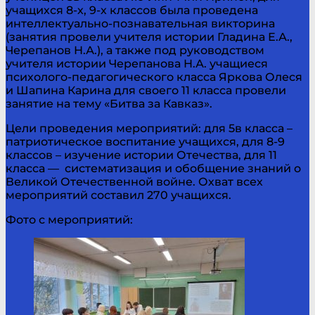
учащихся 8-х, 9-х классов была проведена
интеллектуально-познавательная викторина
(занятия провели учителя истории Гладина Е.А.,
Черепанов Н.А.), а также под руководством
учителя истории Черепанова Н.А. учащиеся
психолого-педагогического класса Яркова Олеся
и Шапина Карина для своего 11 класса провели
занятие на тему «Битва за Кавказ».
Цели проведения мероприятий: для 5в класса –
патриотическое воспитание учащихся, для 8-9
классов – изучение истории Отечества, для 11
класса — систематизация и обобщение знаний о
Великой Отечественной войне. Охват всех
мероприятий составил 270 учащихся.
Фото с мероприятий: