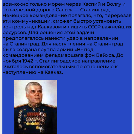
возможно только морем через Каспий и Волгу и
по железной дороге Сальск — Сталинград.
Немецкое командование полагало, что, перерезав
эти коммуникации, сможет быстро установить
контроль над Кавказом и лишить СССР важнейших
ресурсов. Для решения этой задачи
предполагалось нанести удар в направлении
на Сталинград. Для наступления на Сталинград
была создана группа армий «B» под
командованием фельдмаршала фон Вейхса. До
ноября 1942 г. Сталинградское направление
считалось вспомогательным по отношению к
наступлению на Кавказ.