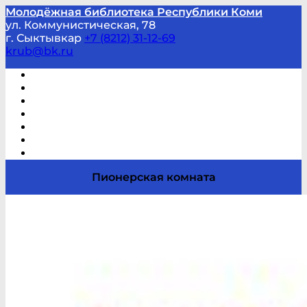
Молодёжная библиотека Республики Коми
ул. Коммунистическая, 78
г. Сыктывкар
+7 (8212) 31-12-69
krub@bk.ru
Виртуальная справка
В помощь студенту и школьнику
Виртуальные выставки
Мероприятия по заявкам
Часто задаваемые вопросы
Обратная связь
Отзывы
Пионерская комната