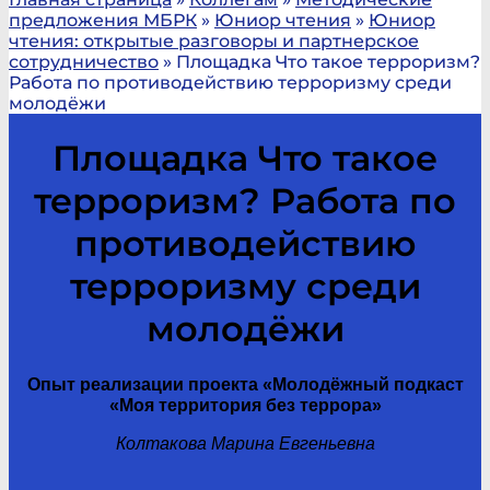
предложения МБРК
»
Юниор чтения
»
Юниор
чтения: открытые разговоры и партнерское
сотрудничество
»
Площадка Что такое терроризм?
Работа по противодействию терроризму среди
молодёжи
Площадка Что такое
терроризм? Работа по
противодействию
терроризму среди
молодёжи
Опыт реализации проекта «Молодёжный подкаст
«Моя территория без террора»
Колтакова Марина Евгеньевна