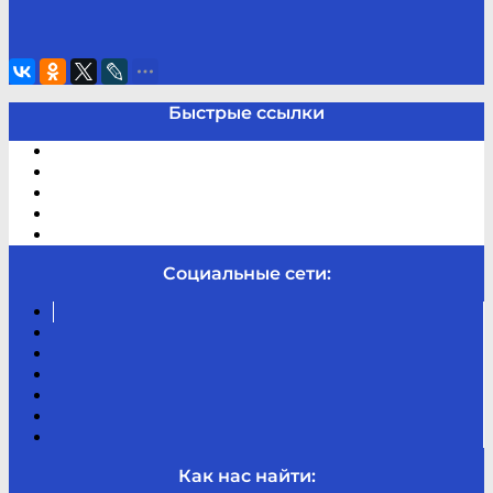
Как нас найти:
Copyright © 2017
Молодёжная библиотека Республики Коми
При перепечатке текстовой информации и
фотографий ссылка на сайт обязательна.
Разработка сайта: UBRK