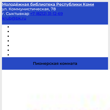
Молодёжная библиотека Республики Коми
ул. Коммунистическая, 78
г. Сыктывкар
+7 (8212) 31-12-69
krub@bk.ru
Виртуальная справка
В помощь студенту и школьнику
Виртуальные выставки
Мероприятия по заявкам
Часто задаваемые вопросы
Обратная связь
Отзывы
Пионерская комната