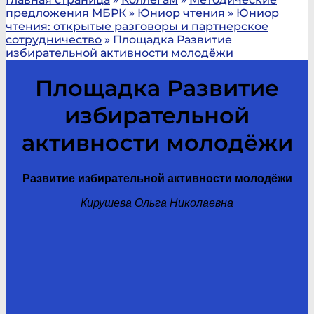
предложения МБРК
»
Юниор чтения
»
Юниор
чтения: открытые разговоры и партнерское
сотрудничество
»
Площадка Развитие
избирательной активности молодёжи
Площадка Развитие
избирательной
активности молодёжи
Развитие избирательной активности молодёжи
Кирушева Ольга Николаевна