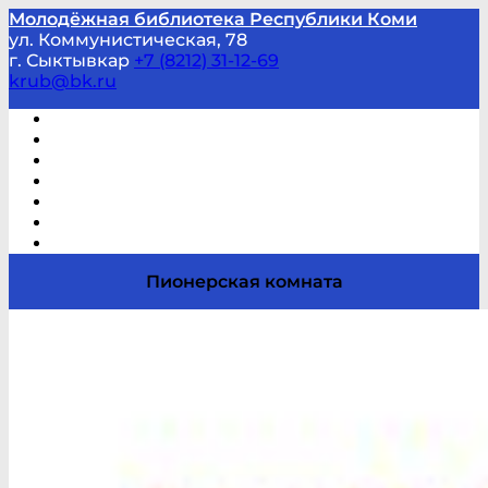
Молодёжная библиотека Республики Коми
ул. Коммунистическая, 78
г. Сыктывкар
+7 (8212) 31-12-69
krub@bk.ru
Виртуальная справка
В помощь студенту и школьнику
Виртуальные выставки
Мероприятия по заявкам
Часто задаваемые вопросы
Обратная связь
Отзывы
Пионерская комната