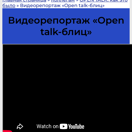
было
»
Видеорепортаж «Open talk-блиц»
Видеорепортаж «Open
talk-блиц»