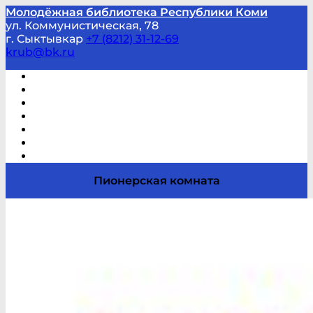
Молодёжная библиотека Республики Коми
ул. Коммунистическая, 78
г. Сыктывкар
+7 (8212) 31-12-69
krub@bk.ru
Виртуальная справка
В помощь студенту и школьнику
Виртуальные выставки
Мероприятия по заявкам
Часто задаваемые вопросы
Обратная связь
Отзывы
Пионерская комната