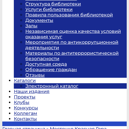
Структура библиотеки
Услуги библиотеки
Правила пользования библиотекой
Документы
Залы
Независимая оценка качества условий
оказания услуг
Мероприятия по антикоррупционной
деятельности
Материалы по антитеррористической
безопасности
Доступная среда
Обращение граждан
Отзывы
Каталоги
Электронный каталог
Наши издания
Проекты
Клубы
Конкурсы
Коллегам
Контакты
Главная страница
»
Местечко Красная Гора