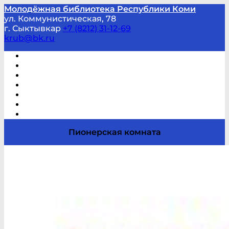
Молодёжная библиотека Республики Коми
ул. Коммунистическая, 78
г. Сыктывкар
+7 (8212) 31-12-69
krub@bk.ru
Виртуальная справка
В помощь студенту и школьнику
Виртуальные выставки
Мероприятия по заявкам
Часто задаваемые вопросы
Обратная связь
Отзывы
Пионерская комната