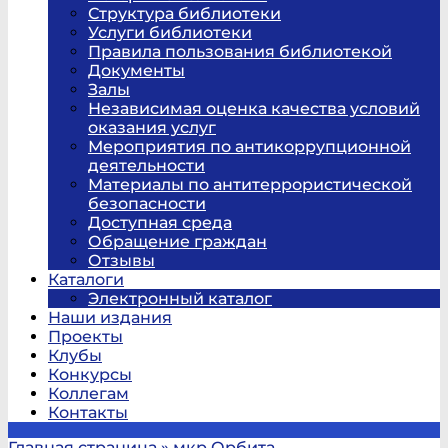
Структура библиотеки
Услуги библиотеки
Правила пользования библиотекой
Документы
Залы
Независимая оценка качества условий
оказания услуг
Мероприятия по антикоррупционной
деятельности
Материалы по антитеррористической
безопасности
Доступная среда
Обращение граждан
Отзывы
Каталоги
Электронный каталог
Наши издания
Проекты
Клубы
Конкурсы
Коллегам
Контакты
Главная страница
»
мкр Орбита