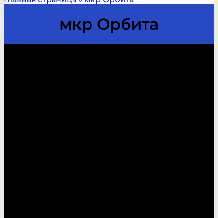
мкр Орбита