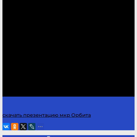
скачать презентацию мкр Орбита