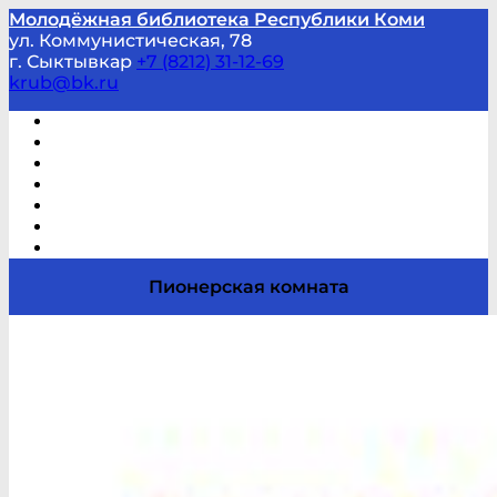
Молодёжная библиотека Республики Коми
ул. Коммунистическая, 78
г. Сыктывкар
+7 (8212) 31-12-69
krub@bk.ru
Виртуальная справка
В помощь студенту и школьнику
Виртуальные выставки
Мероприятия по заявкам
Часто задаваемые вопросы
Обратная связь
Отзывы
Пионерская комната