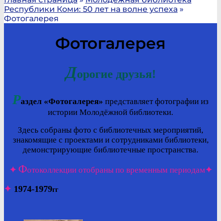
Республики Коми: 50 лет на волне успеха
»
Фотогалерея
Фотогалерея
Д
орогие друзья!
Р
аздел «Фотогалерея»
представляет фотографии из
истории Молодёжной библиотеки.
Здесь собраны фото с библиотечных мероприятий,
знакомящие с проектами и сотрудниками библиотеки,
демонстрирующие библиотечные пространства.
Ф
✦
отоколлекции отобраны по временным периодам
✦
✦
1974-1979
гг