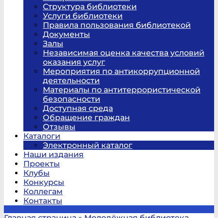
Структура библиотеки
Услуги библиотеки
Правила пользования библиотекой
Документы
Залы
Независимая оценка качества условий
оказания услуг
Мероприятия по антикоррупционной
деятельности
Материалы по антитеррористической
безопасности
Доступная среда
Обращение граждан
Отзывы
Каталоги
Электронный каталог
Наши издания
Проекты
Клубы
Конкурсы
Коллегам
Контакты
Главная страница
»
Молодёжная библиотека