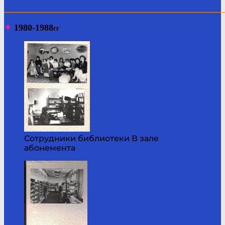
_______________________________________________________
✦
1980-1988
гг
Сотрудники библиотеки В зале
абонемента