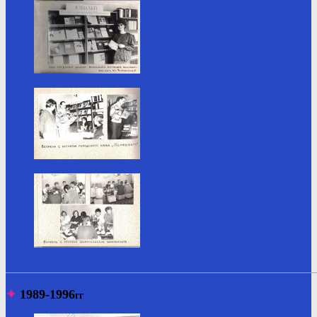
_______________________________________________________
✦
1989-1996
гг