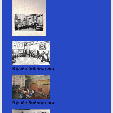
В фойе библиотеки
В фойе библиотеки