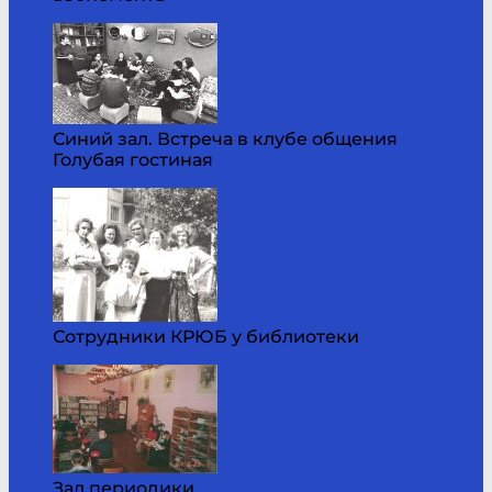
Синий зал. Встреча в клубе общения
Голубая гостиная
Сотрудники КРЮБ у библиотеки
Зал периодики