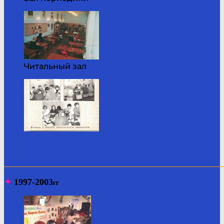
Читальный зал
_______________________________________________________
✦
1997-2003
гг