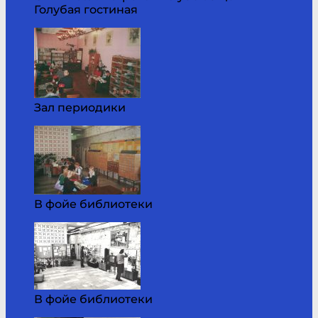
Голубая гостиная
Зал периодики
В фойе библиотеки
В фойе библиотеки