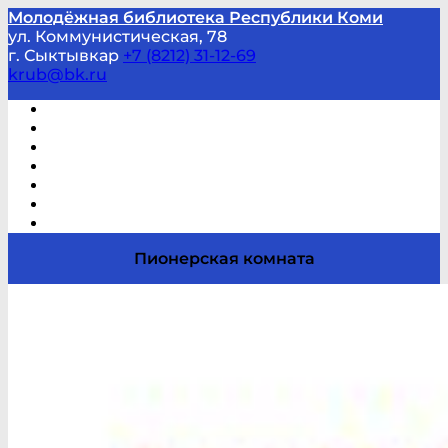
Молодёжная библиотека Республики Коми
ул. Коммунистическая, 78
г. Сыктывкар
+7 (8212) 31-12-69
krub@bk.ru
Виртуальная справка
В помощь студенту и школьнику
Виртуальные выставки
Мероприятия по заявкам
Часто задаваемые вопросы
Обратная связь
Отзывы
Пионерская комната