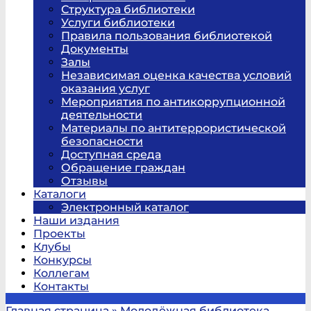
Структура библиотеки
Услуги библиотеки
Правила пользования библиотекой
Документы
Залы
Независимая оценка качества условий
оказания услуг
Мероприятия по антикоррупционной
деятельности
Материалы по антитеррористической
безопасности
Доступная среда
Обращение граждан
Отзывы
Каталоги
Электронный каталог
Наши издания
Проекты
Клубы
Конкурсы
Коллегам
Контакты
Главная страница
»
Молодёжная библиотека