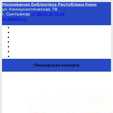
Молодёжная библиотека Республики Коми
ул. Коммунистическая, 78
г. Сыктывкар
+7 (8212) 31-12-69
krub@bk.ru
Виртуальная справка
В помощь студенту и школьнику
Виртуальные выставки
Мероприятия по заявкам
Часто задаваемые вопросы
Обратная связь
Отзывы
Пионерская комната