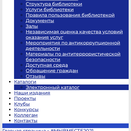
Структура библиотеки
Услуги библиотеки
Правила пользования библиотекой
Документы
Залы
Независимая оценка качества условий
оказания услуг
Мероприятия по антикоррупционной
деятельности
Материалы по антитеррористической
безопасности
Доступная среда
Обращение граждан
Отзывы
Каталоги
Электронный каталог
Наши издания
Проекты
Клубы
Конкурсы
Коллегам
Контакты
Главная страница
»
#МЫВМЕСТЕ2021