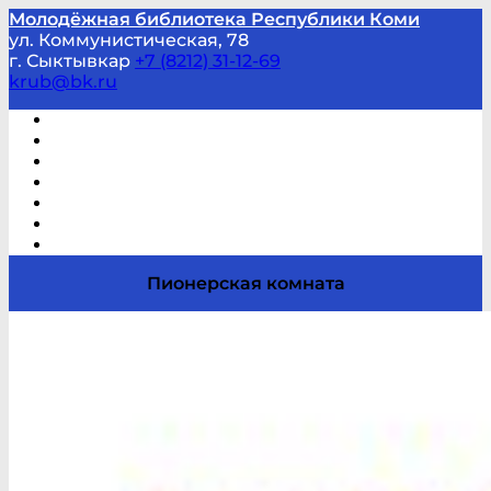
Молодёжная библиотека Республики Коми
ул. Коммунистическая, 78
г. Сыктывкар
+7 (8212) 31-12-69
krub@bk.ru
Виртуальная справка
В помощь студенту и школьнику
Виртуальные выставки
Мероприятия по заявкам
Часто задаваемые вопросы
Обратная связь
Отзывы
Пионерская комната