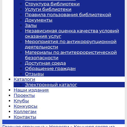
Структура библиотеки
Услуги библиотеки
Правила пользования библиотекой
Документы
Залы
Независимая оценка качества условий
оказания услуг
Мероприятия по антикоррупционной
деятельности
Материалы по антитеррористической
безопасности
Доступная среда
Обращение граждан
Отзывы
Каталоги
Электронный каталог
Наши издания
Проекты
Клубы
Конкурсы
Коллегам
Контакты
Главная страница
»
Новости
»
Концерт гостя из