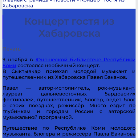
Хабаровска
Концерт гостя из
Хабаровска
Печать
9 ноября в
Юношеской библиотеке Республики
Коми
состоялся необычный концерт.
В Сыктывкар приехал молодой музыкант и
путешественник из Хабаровска Павел Баканов.
Павел — автор-исполнитель, рок-музыкант,
лауреат дальневосточных бардовских
фестивалей, путешественник, блогер, ведет блог
о своих поездках, режиссёр. Много ездит по
глубинкам и городам России с авторской
музыкальной программой.
Путешествие по Республике Коми молодого
музыканта, блогера и режиссёра Павла Баканова