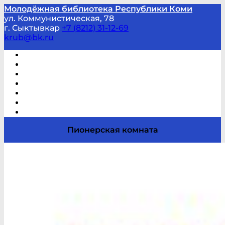
Молодёжная библиотека Республики Коми
ул. Коммунистическая, 78
г. Сыктывкар
+7 (8212) 31-12-69
krub@bk.ru
Виртуальная справка
В помощь студенту и школьнику
Виртуальные выставки
Мероприятия по заявкам
Часто задаваемые вопросы
Обратная связь
Отзывы
Пионерская комната