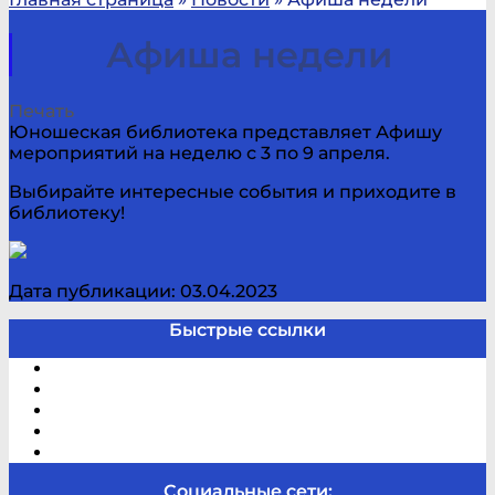
Афиша недели
Печать
Юношеская библиотека представляет Афишу
мероприятий на неделю с 3 по 9 апреля.
Выбирайте интересные события и приходите в
библиотеку!
Дата публикации: 03.04.2023
Быстрые ссылки
Электронный каталог
В помощь студенту и школьнику
Виртуальная справка
Отзывы
Контакты
Социальные сети: