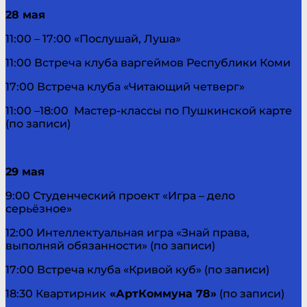
28 мая
11:00 – 17:00 «Послушай, Луша»
11:00 Встреча клуба варгеймов Республики Коми
17:00 Встреча клуба «Читающий четверг»
11:00 –18:00 Мастер-классы по Пушкинской карте
(по записи)
29 мая
9:00 Студенческий проект «Игра – дело
серьёзное»
12:00 Интеллектуальная игра «Знай права,
выполняй обязанности» (по записи)
17:00 Встреча клуба «Кривой куб» (по записи)
18:30 Квартирник
«АртКоммуна 78»
(по записи)