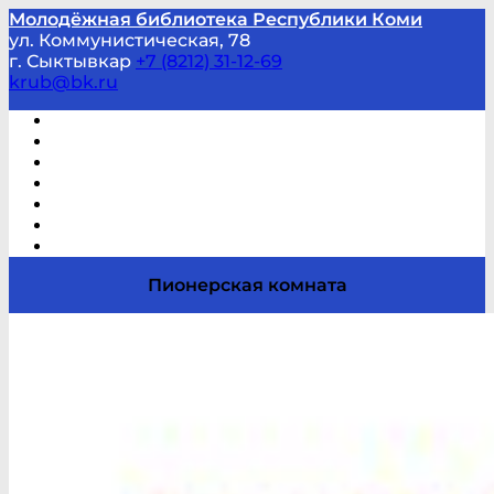
Молодёжная библиотека Республики Коми
ул. Коммунистическая, 78
г. Сыктывкар
+7 (8212) 31-12-69
krub@bk.ru
Виртуальная справка
В помощь студенту и школьнику
Виртуальные выставки
Мероприятия по заявкам
Часто задаваемые вопросы
Обратная связь
Отзывы
Пионерская комната