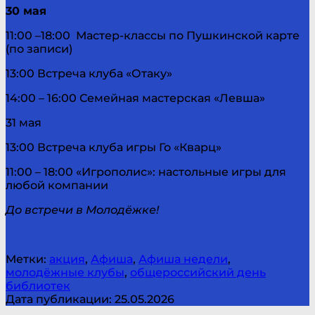
30 мая
11:00 –18:00 Мастер-классы по Пушкинской карте
(по записи)
13:00 Встреча клуба «Отаку»
14:00 – 16:00 Семейная мастерская «Левша»
31 мая
13:00 Встреча клуба игры Го «Кварц»
11:00 – 18:00 «Игрополис»: настольные игры для
любой компании
До встречи в Молодёжке!
Метки:
акция
,
Афиша
,
Афиша недели
,
молодёжные клубы
,
общероссийский день
библиотек
Дата публикации: 25.05.2026