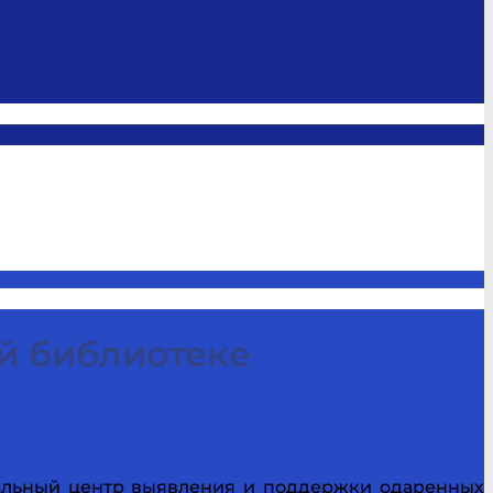
й библиотеке
нальный центр выявления и поддержки одаренных