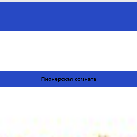
Пионерская комната