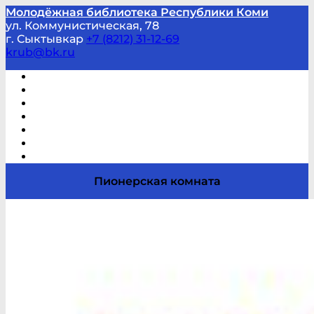
Молодёжная библиотека Республики Коми
ул. Коммунистическая, 78
г. Сыктывкар
+7 (8212) 31-12-69
krub@bk.ru
Виртуальная справка
В помощь студенту и школьнику
Виртуальные выставки
Мероприятия по заявкам
Часто задаваемые вопросы
Обратная связь
Отзывы
Пионерская комната