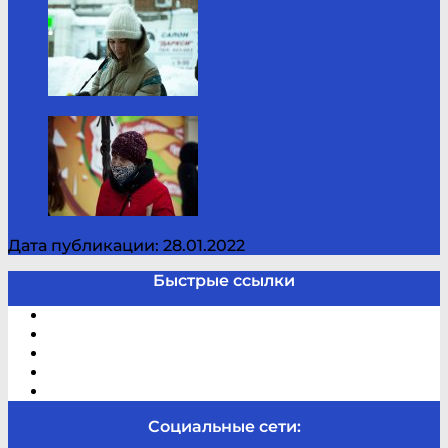
Дата публикации: 28.01.2022
Быстрые ссылки
Электронный каталог
В помощь студенту и школьнику
Виртуальная справка
Отзывы
Контакты
Социальные сети: