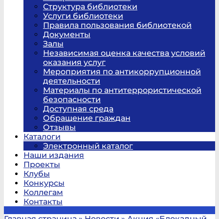
Структура библиотеки
Услуги библиотеки
Правила пользования библиотекой
Документы
Залы
Независимая оценка качества условий
оказания услуг
Мероприятия по антикоррупционной
деятельности
Материалы по антитеррористической
безопасности
Доступная среда
Обращение граждан
Отзывы
Каталоги
Электронный каталог
Наши издания
Проекты
Клубы
Конкурсы
Коллегам
Контакты
Главная страница
»
Новости
»
Акция «Блокадный