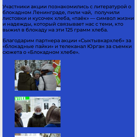
Участники акции познакомились с литературой о
блокадном Ленинграде, пили чай, получили
листовки и кусочек хлеба, «паёк» — символ жизни
и надежды, который связывает нас с теми, кто
выжил в блокаду на эти 125 грамм хлеба.
Благодарим партнера акции «Сыктывкархлеб» за
«блокадные пайки» и телеканал Юрган за съемки
сюжета о «Блокадном хлебе».