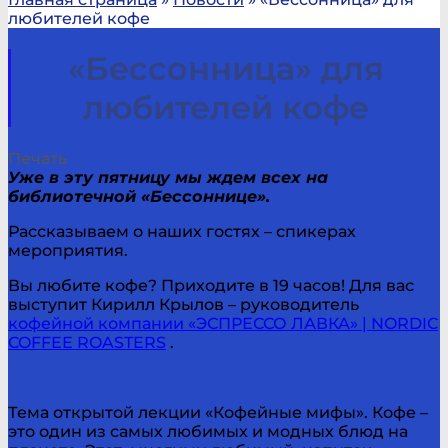
любителей кофе
«Бессонница» для
любителей кофе
Печать
Уже в эту пятницу мы ждем всех на
библиотечной «Бессоннице».
Рассказываем о наших гостях – спикерах
мероприятия.
Вы любите кофе? Приходите в 19 часов! Для вас
выступит Кирилл Крылов – руководитель
кофейной компании «ЭСПРЕССО ЛАВКА» | NORDIC
COFFEE ROASTERS
.
Тема открытой лекции «Кофейные мифы». Кофе –
это один из самых любимых и модных блюд на