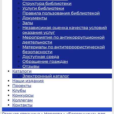
Структура библиотеки
Услуги библиотеки
Правила пользования библиотекой
Документы
Залы
Независимая оценка качества условий
оказания услуг
Мероприятия по антикоррупционной
деятельности
Материалы по антитеррористической
безопасности
Доступная среда
Обращение граждан
Отзывы
Каталоги
Электронный каталог
Наши издания
Проекты
Клубы
Конкурсы
Коллегам
Контакты
Главная страница
»
Новости
»
«Бессонница» для