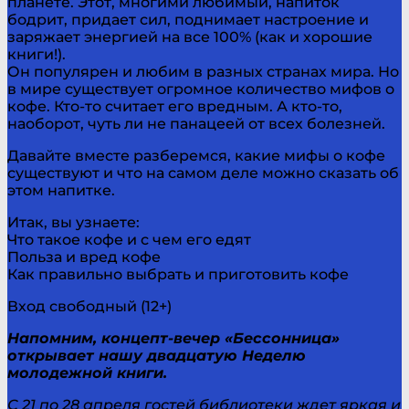
планете. Этот, многими любимый, напиток
бодрит, придает сил, поднимает настроение и
заряжает энергией на все 100% (как и хорошие
книги!).
Он популярен и любим в разных странах мира. Но
в мире существует огромное количество мифов о
кофе. Кто-то считает его вредным. А кто-то,
наоборот, чуть ли не панацеей от всех болезней.
Давайте вместе разберемся, какие мифы о кофе
существуют и что на самом деле можно сказать об
этом напитке.
Итак, вы узнаете:
Что такое кофе и с чем его едят
Польза и вред кофе
Как правильно выбрать и приготовить кофе
Вход свободный (12+)
Напомним, концепт-вечер «Бессонница»
открывает нашу двадцатую Неделю
молодежной книги.
С 21 по 28 апреля гостей библиотеки ждет яркая и