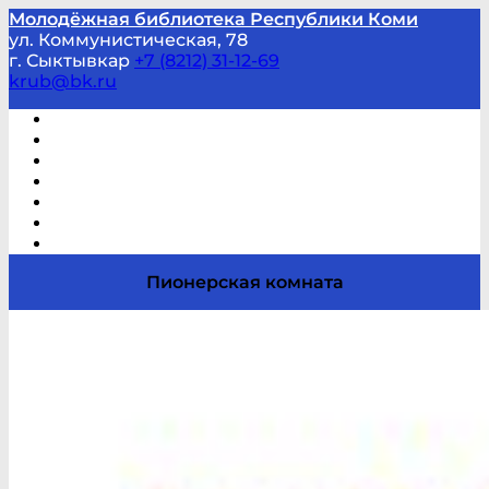
Молодёжная библиотека Республики Коми
ул. Коммунистическая, 78
г. Сыктывкар
+7 (8212) 31-12-69
krub@bk.ru
Виртуальная справка
В помощь студенту и школьнику
Виртуальные выставки
Мероприятия по заявкам
Часто задаваемые вопросы
Обратная связь
Отзывы
Пионерская комната