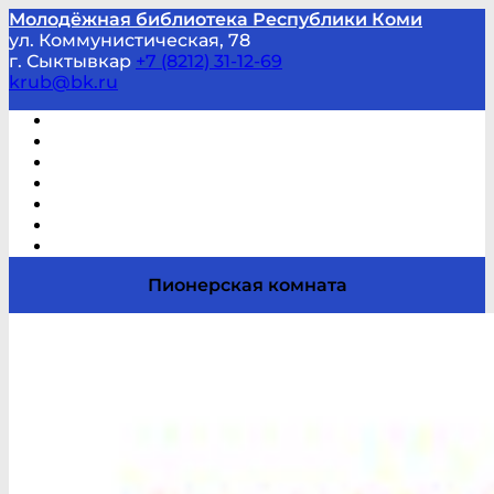
Молодёжная библиотека Республики Коми
ул. Коммунистическая, 78
г. Сыктывкар
+7 (8212) 31-12-69
krub@bk.ru
Виртуальная справка
В помощь студенту и школьнику
Виртуальные выставки
Мероприятия по заявкам
Часто задаваемые вопросы
Обратная связь
Отзывы
Пионерская комната