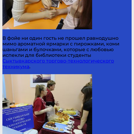
В фойе ни один гость не прошел равнодушно
мимо ароматной ярмарки с пирожками, коми
шаньгами и булочками, которые с любовью
испекли для библиотеки студенты
Сыктывкарского торгово-технологического
техникума
.