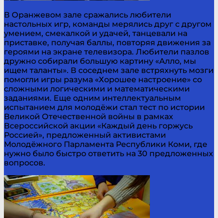
В Оранжевом зале сражались любители
настольных игр, команды мерялись друг с другом
умением, смекалкой и удачей, танцевали на
приставке, получая баллы, повторяя движения за
героями на экране телевизора. Любители пазлов
дружно собирали большую картину «Алло, мы
ищем таланты». В соседнем зале встряхнуть мозги
помогли игры разума «Хорошее настроение» со
сложными логическими и математическими
заданиями. Еще одним интеллектуальным
испытанием для молодёжи стал тест по истории
Великой Отечественной войны в рамках
Всероссийской акции «Каждый день горжусь
Россией», предложенный активистами
Молодёжного Парламента Республики Коми, где
нужно было быстро ответить на 30 предложенных
вопросов.