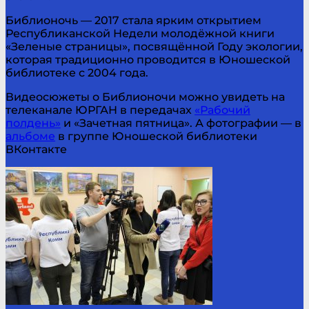
Библионочь — 2017 стала ярким открытием
Республиканской Недели молодёжной книги
«Зеленые страницы», посвящённой Году экологии,
которая традиционно проводится в Юношеской
библиотеке с 2004 года.
Видеосюжеты о Библионочи можно увидеть на
телеканале ЮРГАН в передачах
«Рабочий
полдень»
и «Зачетная пятница». А фотографии — в
альбоме
в группе Юношеской библиотеки
ВКонтакте