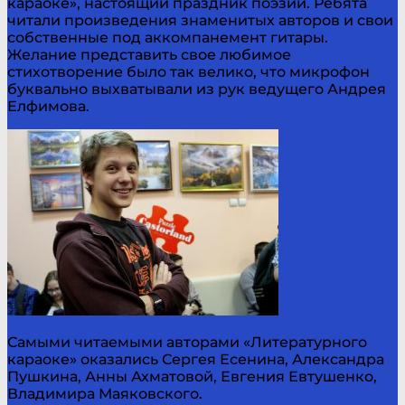
караоке», настоящий праздник поэзии. Ребята
читали произведения знаменитых авторов и свои
собственные под аккомпанемент гитары.
Желание представить свое любимое
стихотворение было так велико, что микрофон
буквально выхватывали из рук ведущего Андрея
Елфимова.
Самыми читаемыми авторами «Литературного
караоке» оказались Сергея Есенина, Александра
Пушкина, Анны Ахматовой, Евгения Евтушенко,
Владимира Маяковского.