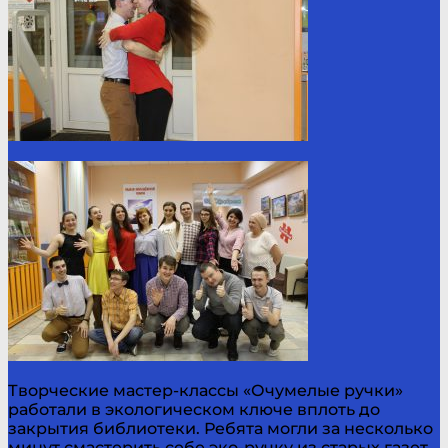
Творческие мастер-классы «Очумелые ручки»
работали в экологическом ключе вплоть до
закрытия библиотеки. Ребята могли за несколько
минут смастерить себе эко-ручку из старых газет,