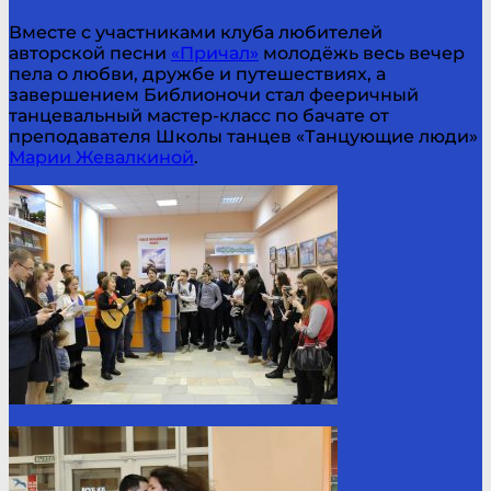
Вместе с участниками клуба любителей
авторской песни
«Причал»
молодёжь весь вечер
пела о любви, дружбе и путешествиях, а
завершением Библионочи стал фееричный
танцевальный мастер-класс по бачате от
преподавателя Школы танцев «Танцующие люди»
Марии Жевалкиной
.