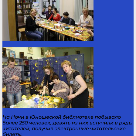
На Ночи в Юношеской библиотеке побывало
более 250 человек, девять из них вступили в ряды
читателей, получив электронные читательские
билеты.