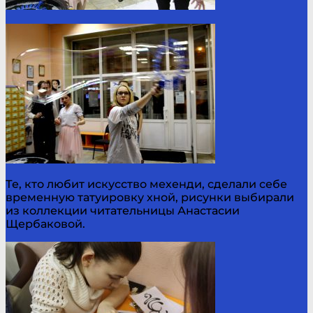
Те, кто любит искусство мехенди, сделали себе
временную татуировку хной, рисунки выбирали
из коллекции читательницы Анастасии
Щербаковой.