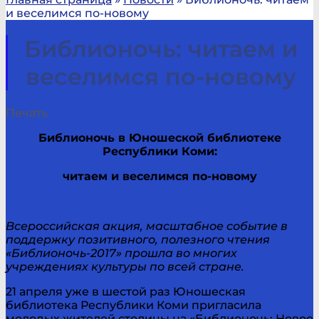
и веселимся по-новому
Библионочь: читаем и
веселимся по-новому
Печать
Библионочь в Юношеской библиотеке
Республики Коми:
читаем и веселимся по-новому
Всероссийская акция, масштабное событие в
поддержку позитивного, полезного чтения
«Библионочь-2017» прошла во многих
учреждениях культуры по всей стране.
21 апреля уже в шестой раз Юношеская
библиотека Республики Коми пригласила
молодых жителей столицы на «Библионочь: Новое