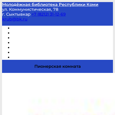
Молодёжная библиотека Республики Коми
ул. Коммунистическая, 78
г. Сыктывкар
+7 (8212) 31-12-69
krub@bk.ru
Виртуальная справка
В помощь студенту и школьнику
Виртуальные выставки
Мероприятия по заявкам
Часто задаваемые вопросы
Обратная связь
Отзывы
Пионерская комната