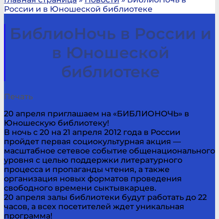
России и в Юношеской библиотеке
БиблиоНочь в России и
в Юношеской
библиотеке
Печать
20 апреля приглашаем на «БИБЛИОНОЧЬ» в
Юношескую библиотеку!
В ночь с 20 на 21 апреля 2012 года в России
пройдет первая социокультурная акция —
масштабное сетевое событие общенационального
уровня с целью поддержки литературного
процесса и пропаганды чтения, а также
организация новых форматов проведения
свободного времени сыктывкарцев.
20 апреля залы библиотеки будут работать до 22
часов, а всех посетителей ждет уникальная
программа!