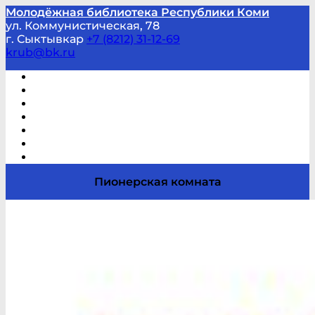
Молодёжная библиотека Республики Коми
ул. Коммунистическая, 78
г. Сыктывкар
+7 (8212) 31-12-69
krub@bk.ru
Виртуальная справка
В помощь студенту и школьнику
Виртуальные выставки
Мероприятия по заявкам
Часто задаваемые вопросы
Обратная связь
Отзывы
Пионерская комната