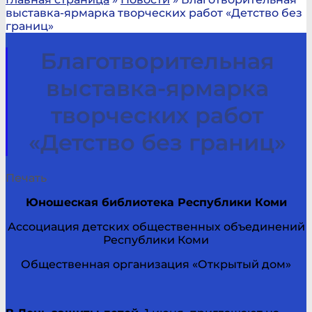
выставка-ярмарка творческих работ «Детство без
границ»
Благотворительная
выставка-ярмарка
творческих работ
«Детство без границ»
Печать
Юношеская библиотека Республики Коми
Ассоциация детских общественных объединений
Республики Коми
Общественная организация «Открытый дом»