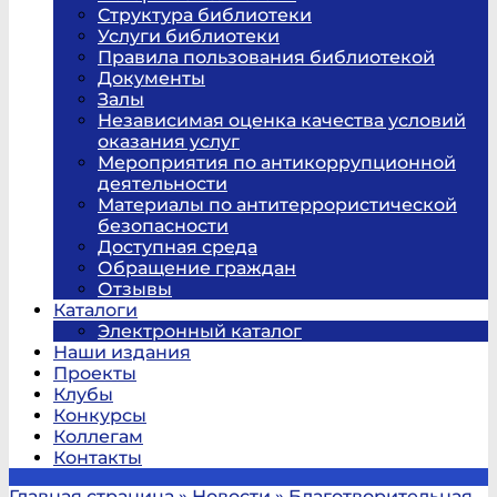
Структура библиотеки
Услуги библиотеки
Правила пользования библиотекой
Документы
Залы
Независимая оценка качества условий
оказания услуг
Мероприятия по антикоррупционной
деятельности
Материалы по антитеррористической
безопасности
Доступная среда
Обращение граждан
Отзывы
Каталоги
Электронный каталог
Наши издания
Проекты
Клубы
Конкурсы
Коллегам
Контакты
Главная страница
»
Новости
»
Благотворительная