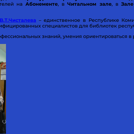
ателей на
Абонементе
, в
Читальном зале
, в
Зале
.Т.Чисталева
– единственное в Республике Коми
алифицированных специалистов для библиотек респ
фессиональных знаний, умения ориентироваться в 