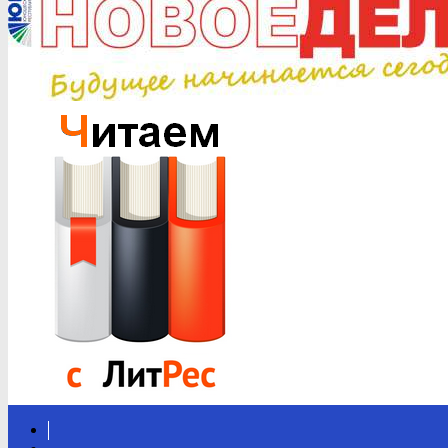
Вконтакте