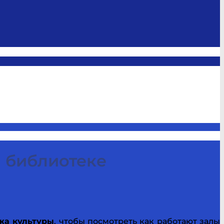
 библиотеке
жа культуры
, чтобы посмотреть как работают залы