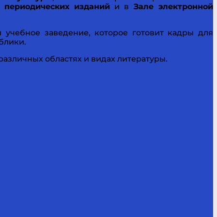
 периодических изданий
и в
Зале электронной
 учебное заведение, которое готовит кадры для
ублики
.
различных областях и видах литературы.