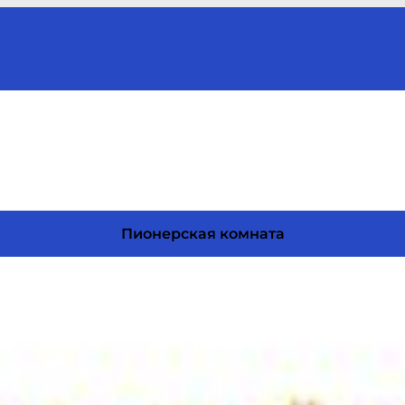
Пионерская комната