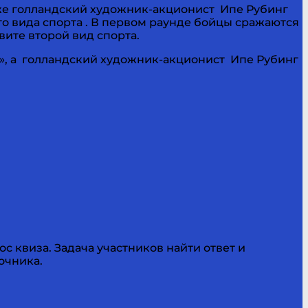
зже голландский художник-акционист Ипе Рубинг
о вида спорта . В первом раунде бойцы сражаются
вите второй вид спорта.
р», а голландский художник-акционист Ипе Рубинг
 квиза. Задача участников найти ответ и
очника.