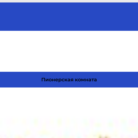
Пионерская комната