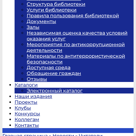
Структура библиотеки
Услуги библиотеки
Правила пользования библиотекой
Документы
Залы
Независимая оценка качества условий
оказания услуг
Мероприятия по антикоррупционной
деятельности
Материалы по антитеррористической
безопасности
Доступная среда
Обращение граждан
Отзывы
Каталоги
Электронный каталог
Наши издания
Проекты
Клубы
Конкурсы
Коллегам
Контакты
Главная страница
»
Новости
»
Читатели