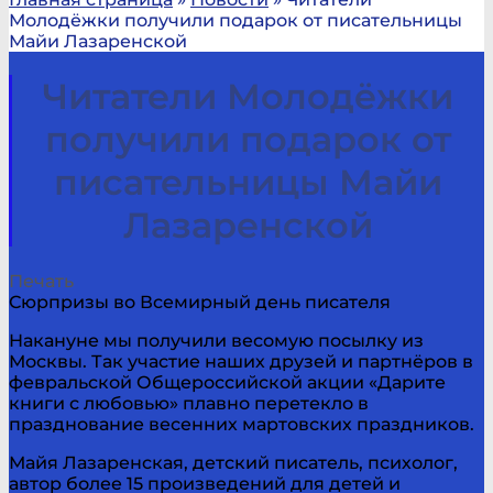
Молодёжки получили подарок от писательницы
Майи Лазаренской
Читатели Молодёжки
получили подарок от
писательницы Майи
Лазаренской
Печать
Сюрпризы во Всемирный день писателя
Накануне мы получили весомую посылку из
Москвы. Так участие наших друзей и партнёров в
февральской Общероссийской акции «Дарите
книги с любовью» плавно перетекло в
празднование весенних мартовских праздников.
Майя Лазаренская, детский писатель, психолог,
автор более 15 произведений для детей и