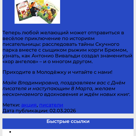
Теперь любой желающий может отправиться в
весёлое приключение по историям
писательницы: расследовать тайны Скучного
парка вместе с сыщиком рыжим корги Брюмом,
узнать, как Антонио Вивальди создал знаменитый
«хор ангелов» – и о многом другом.
Приходите в Молодёжку и читайте с нами!
Майя Владимировна, поздравляем вас с Днём
писателя и наступающим 8 Марта, желаем
нескончаемого вдохновения и ждём новых книг.
Метки:
акция
,
писатели
Дата публикации: 02.03.2026
Быстрые ссылки
Электронный каталог