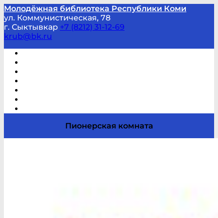
Молодёжная библиотека Республики Коми
ул. Коммунистическая, 78
г. Сыктывкар
+7 (8212) 31-12-69
krub@bk.ru
Виртуальная справка
В помощь студенту и школьнику
Виртуальные выставки
Мероприятия по заявкам
Часто задаваемые вопросы
Обратная связь
Отзывы
Пионерская комната