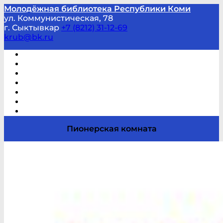
Молодёжная библиотека Республики Коми
ул. Коммунистическая, 78
г. Сыктывкар
+7 (8212) 31-12-69
krub@bk.ru
Виртуальная справка
В помощь студенту и школьнику
Виртуальные выставки
Мероприятия по заявкам
Часто задаваемые вопросы
Обратная связь
Отзывы
Пионерская комната