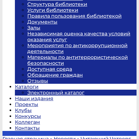
Структура библиотеки
Услуги библиотеки
Правила пользования библиотекой
Документы
Залы
Независимая оценка качества условий
оказания услуг
Мероприятия по антикоррупционной
деятельности
Материалы по антитеррористической
безопасности
Доступная среда
Обращение граждан
Отзывы
Каталоги
Электронный каталог
Наши издания
Проекты
Клубы
Конкурсы
Коллегам
Контакты
Главная страница
»
Новости
»
Читающий Четверг